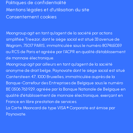
Politiques de confidentialité
Mentions légales et d'utilisation du site
Consentement cookies
Moongroup agit en tant qu'agent de la société par actions
simplifiée Treezor, dont le siège social est situé 33 avenue de
Wagram, 75017 PARIS, immatriculée sous le numéro 807465059
au RCS de Paris et agréée par l’ACPR en qualité d’établissement
de monnaie électronique.
Moongroup agit par ailleurs en tant qu'agent de la société
anonyme de droit belge, Paynovate dont le siège social est situé
Cantersteen 47, 1000 Bruxelles, immatriculée auprès de la
Banque-Carrefour des Entreprises de Belgique sous le numéro
BE 0506 763 929, agréée par la Banque Nationale de Belgique en
qualité d'établissement de monnaie électronique, exerçant en
France en libre prestation de services.
La Carte Mooncard de type VISA ® Corporate est émise par
Paynovate.