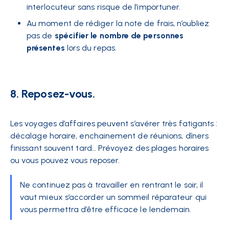
interlocuteur sans risque de l’importuner.
Au moment de rédiger la note de frais, n’oubliez
pas de
spécifier le nombre de personnes
présentes
lors du repas.
8. Reposez-vous.
Les voyages d’affaires peuvent s’avérer très fatigants :
décalage horaire, enchainement de réunions, dîners
finissant souvent tard… Prévoyez des plages horaires
ou vous pouvez vous reposer.
Ne continuez pas à travailler en rentrant le soir, il
vaut mieux s’accorder un sommeil réparateur qui
vous permettra d’être efficace le lendemain.