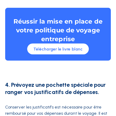
Réussir la mise en place de
votre politique de voyage
entreprise
Télécharger le livre blanc
4. Prévoyez une pochette spéciale pour
ranger vos justificatifs de dépenses.
Conserver les justificatifs
est nécessaire pour être
remboursé pour vos dépenses durant le voyage. Il est