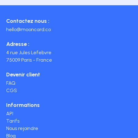
Contactez nous :
hello@mooncard.co
Adresse :
4 rue Jules Lefebvre
75009 Paris - France
Devenir client
FAQ
CGS
Informations
API
Tarifs
Nous rejoindre
Blog