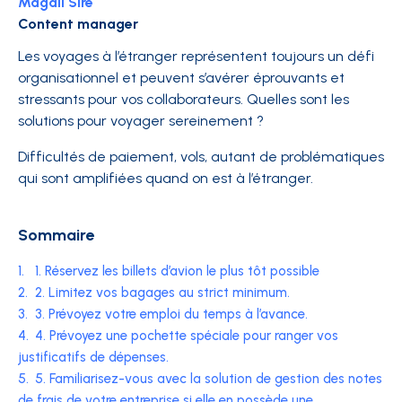
Magali Sire
Content manager
Les voyages à l’étranger représentent toujours un défi
organisationnel et peuvent s’avérer éprouvants et
stressants pour vos collaborateurs. Quelles sont les
solutions pour voyager sereinement ?
Difficultés de paiement, vols, autant de problématiques
qui sont amplifiées quand on est à l’étranger.
Sommaire
1.
1. Réservez les billets d’avion le plus tôt possible
2.
2. Limitez vos bagages au strict minimum.
3.
3. Prévoyez votre emploi du temps à l’avance.
4.
4. Prévoyez une pochette spéciale pour ranger vos
justificatifs de dépenses.
5.
5. Familiarisez-vous avec la solution de gestion des notes
de frais de votre entreprise si elle en possède une.