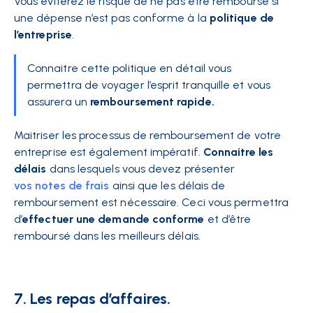
Vous éviterez le risque de ne pas être remboursé si
une dépense n’est pas conforme à la
politique de
l’entreprise
.
Connaitre cette politique en détail vous
permettra de voyager l’esprit tranquille et vous
assurera un
remboursement rapide.
Maitriser les processus de remboursement de votre
entreprise est également impératif.
Connaitre les
délais
dans lesquels vous devez présenter
vos notes de frais
ainsi que les délais de
remboursement est nécessaire. Ceci vous permettra
d’
effectuer une demande conforme
et d’être
remboursé dans les meilleurs délais.
7. Les repas d’affaires.