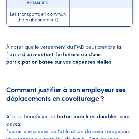
émissions.
Les transports en commun
(hors abonnement)
À noter que le versement du FMD peut prendre la
forme
d’un montant forfaitaire ou d’une
participation basée sur vos dépenses réelles
.
Comment justifier à son employeur ses
déplacements en covoiturage ?
Afin de bénéficier du
forfait mobilités durables
, vous
devez
fournir une preuve de l’utilisation du covoiturage
pour
vous rendre sur votre lieu de travail. Pour ce faire,