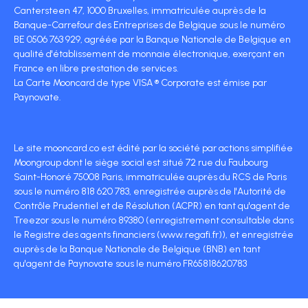
Cantersteen 47, 1000 Bruxelles, immatriculée auprès de la
Banque-Carrefour des Entreprises de Belgique sous le numéro
BE 0506 763 929, agréée par la Banque Nationale de Belgique en
qualité d'établissement de monnaie électronique, exerçant en
France en libre prestation de services.
La Carte Mooncard de type VISA ® Corporate est émise par
Paynovate.
Le site mooncard.co est édité par la société par actions simplifiée
Moongroup dont le siège social est situé 72 rue du Faubourg
Saint-Honoré 75008 Paris, immatriculée auprès du RCS de Paris
sous le numéro 818 620 783, enregistrée auprès de l'Autorité de
Contrôle Prudentiel et de Résolution (ACPR) en tant qu'agent de
Treezor sous le numéro 89380 (enregistrement consultable dans
le Registre des agents financiers (www.regafi.fr)), et enregistrée
auprès de la Banque Nationale de Belgique (BNB) en tant
qu'agent de Paynovate sous le numéro FR65818620783