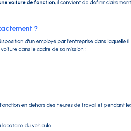
une voiture de fonction
, il convient de définir clairement
exactement ?
disposition d'un employé par l'entreprise dans laquelle il t
a voiture dans le cadre de sa mission :
e fonction en dehors des heures de travail et pendant l
u locataire du véhicule.