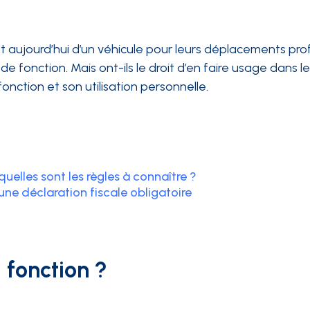
ourd’hui d’un véhicule pour leurs déplacements professi
de fonction. Mais ont-ils le droit d’en faire usage dans le 
 fonction et son utilisation personnelle.
 quelles sont les règles à connaître ?
 une déclaration fiscale obligatoire
e fonction ?