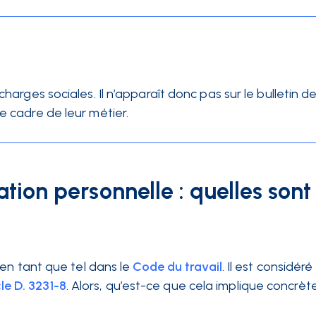
charges sociales. Il n’apparaît donc pas sur le bulletin d
e cadre de leur métier.
ation personnelle : quelles sont
en tant que tel dans le
Code du travail
. Il est considé
cle D. 3231-8
. Alors, qu’est-ce que cela implique concrè