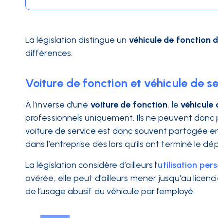
La législation distingue un
véhicule de fonction d
différences.
Voiture de fonction et véhicule de se
À l’inverse d’une
voiture de fonction
, le
véhicule 
professionnels uniquement. Ils ne peuvent donc 
voiture de service est donc souvent partagée ent
dans l’entreprise dès lors qu’ils ont terminé le dé
La législation considère d’ailleurs l’
utilisation per
avérée, elle peut d’ailleurs mener jusqu'au licenci
de l’usage abusif du véhicule par l’employé.