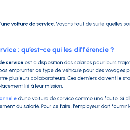
’une voiture de service
. Voyons tout de suite quelles so
rvice : qu’est-ce qui les différencie ?
de service
est à disposition des salariés pour leurs traje
pas emprunter ce type de véhicule pour des voyages pr
re plusieurs collaborateurs. Ces derniers doivent le st
placement lié à leur mission.
sonnelle
d’une voiture de service comme une faute. Si el
ement du salarié. Pour ce faire, l'employeur doit fournir 