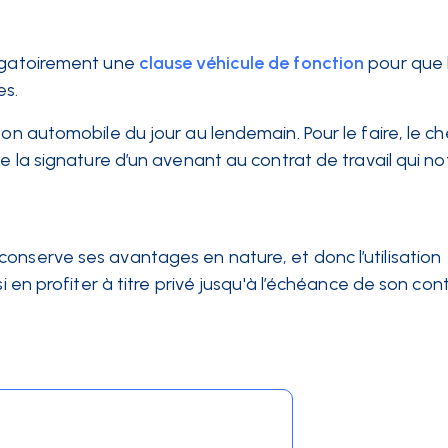
gatoirement une
clause véhicule de fonction
pour que 
es.
son automobile du jour au lendemain. Pour le faire, le ch
e la signature d’un avenant au contrat de travail qui not
onserve ses avantages en nature, et donc l’utilisation
si en profiter à titre privé jusqu'à l’échéance de son con