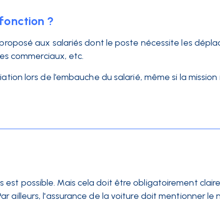
 fonction ?
proposé aux salariés dont le poste nécessite les dépl
 des commerciaux, etc.
iation lors de l’embauche du salarié, même si la mission
s est possible. Mais cela doit être obligatoirement clai
Par ailleurs, l'assurance de la voiture doit mentionner le