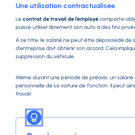
Une utilisation contractualisée
Le
contrat de travail de l’employé
comporte obli
puisse utiliser librement son auto à des fins privé
À ce titre, le salarié ne peut être dépossédé de 
d’entreprise doit obtenir son accord. Cela impliqu
suppression du véhicule.
Même durant une période de préavis, un salarié c
personnelle de sa voiture de fonction. Il peut ain
travail.