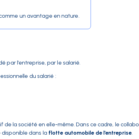
ré comme un avantage en nature.
par l’entreprise, par le salarié.
essionnelle du salarié :
tif de la société en elle-même. Dans ce cadre, le collab
 disponible dans la
flotte automobile de l’entreprise
.