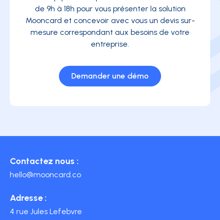
de 9h à 18h pour vous présenter la solution
Mooncard et concevoir avec vous un devis sur-
mesure correspondant aux besoins de votre
entreprise.
Demander une démo
Contactez nous :
hello@mooncard.co
Adresse :
4 rue Jules Lefebvre