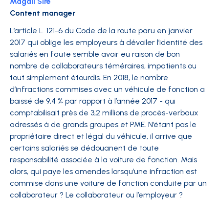
Magali Sire
Content manager
L’article L. 121-6 du Code de la route paru en janvier
2017 qui oblige les employeurs à dévoiler l’identité des
salariés en faute semble avoir eu raison de bon
nombre de collaborateurs téméraires, impatients ou
tout simplement étourdis. En 2018, le nombre
d’infractions commises avec un véhicule de fonction a
baissé de 9,4 % par rapport à l’année 2017 - qui
comptabilisait près de 3,2 millions de procès-verbaux
adressés à de grands groupes et PME. N’étant pas le
propriétaire direct et légal du véhicule, il arrive que
certains salariés se dédouanent de toute
responsabilité associée à la voiture de fonction. Mais
alors, qui paye les amendes lorsqu’une infraction est
commise dans une voiture de fonction conduite par un
collaborateur ? Le collaborateur ou l’employeur ?