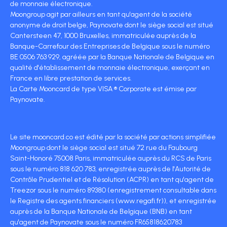
de monnaie électronique.
Moongroup agit par ailleurs en tant qu'agent de la société
anonyme de droit belge, Paynovate dont le siège social est situé
Cantersteen 47, 1000 Bruxelles, immatriculée auprès de la
Banque-Carrefour des Entreprises de Belgique sous le numéro
BE 0506 763 929, agréée par la Banque Nationale de Belgique en
qualité d'établissement de monnaie électronique, exerçant en
France en libre prestation de services.
La Carte Mooncard de type VISA ® Corporate est émise par
Paynovate.
Le site mooncard.co est édité par la société par actions simplifiée
Moongroup dont le siège social est situé 72 rue du Faubourg
Saint-Honoré 75008 Paris, immatriculée auprès du RCS de Paris
sous le numéro 818 620 783, enregistrée auprès de l'Autorité de
Contrôle Prudentiel et de Résolution (ACPR) en tant qu'agent de
Treezor sous le numéro 89380 (enregistrement consultable dans
le Registre des agents financiers (www.regafi.fr)), et enregistrée
auprès de la Banque Nationale de Belgique (BNB) en tant
qu'agent de Paynovate sous le numéro FR65818620783