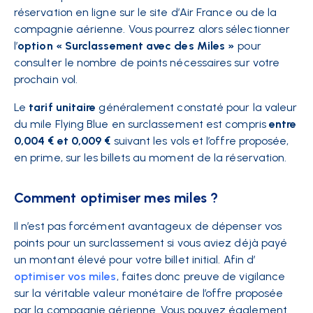
réservation en ligne sur le site d’Air France ou de la
compagnie aérienne. Vous pourrez alors sélectionner
l’
option « Surclassement avec des Miles »
pour
consulter le nombre de points nécessaires sur votre
prochain vol.
Le
tarif unitaire
généralement constaté pour la valeur
du mile Flying Blue en surclassement est compris
entre
0,004 € et 0,009 €
suivant les vols et l’offre proposée,
en prime, sur les billets au moment de la réservation.
Comment optimiser mes miles ?
Il n’est pas forcément avantageux de dépenser vos
points pour un surclassement si vous aviez déjà payé
un montant élevé pour votre billet initial. Afin d’
optimiser vos miles
, faites donc preuve de vigilance
sur la véritable valeur monétaire de l’offre proposée
par la compagnie aérienne. Vous pouvez également