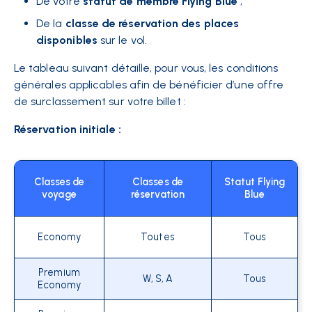
De votre
statut de membre Flying Blue
;
De la
classe de réservation des places
disponibles
sur le vol.
Le tableau suivant détaille, pour vous, les conditions
générales applicables afin de bénéficier d’une offre
de surclassement sur votre billet :
Réservation initiale :
Classes de
Classes de
Statut Flying
voyage
réservation
Blue
Economy
Toutes
Tous
Premium
W, S, A
Tous
Economy