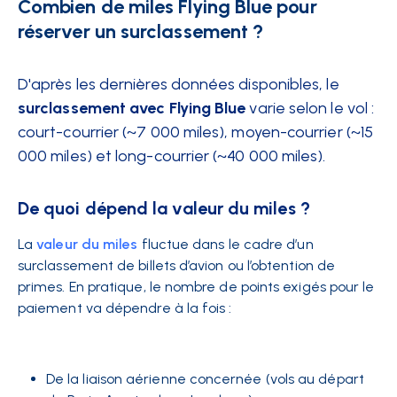
Combien de miles Flying Blue pour
réserver un surclassement ?
D'après les dernières données disponibles, le
surclassement avec Flying Blue
varie selon le vol :
court-courrier (~7 000 miles), moyen-courrier (~15
000 miles) et long-courrier (~40 000 miles).
De quoi dépend la valeur du miles ?
La
valeur du miles
fluctue dans le cadre d’un
surclassement de billets d’avion ou l’obtention de
primes. En pratique, le nombre de points exigés pour le
paiement va dépendre à la fois :
De la liaison aérienne concernée (vols au départ