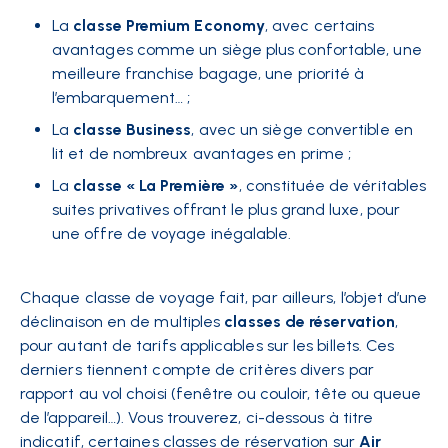
La
classe Premium Economy
, avec certains
avantages comme un siège plus confortable, une
meilleure franchise bagage, une priorité à
l’embarquement… ;
La
classe Business
, avec un siège convertible en
lit et de nombreux avantages en prime ;
La
classe « La Première »
, constituée de véritables
suites privatives offrant le plus grand luxe, pour
une offre de voyage inégalable.
Chaque classe de voyage fait, par ailleurs, l’objet d’une
déclinaison en de multiples
classes de réservation
,
pour autant de tarifs applicables sur les billets. Ces
derniers tiennent compte de critères divers par
rapport au vol choisi (fenêtre ou couloir, tête ou queue
de l’appareil…). Vous trouverez, ci-dessous à titre
indicatif, certaines classes de réservation sur
Air