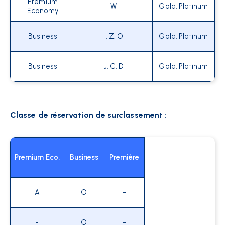
Premium
W
Gold, Platinum
Economy
Business
I, Z, O
Gold, Platinum
Business
J, C, D
Gold, Platinum
Classe de réservation de surclassement :
Premium Eco.
Business
Première
A
O
-
-
O
-