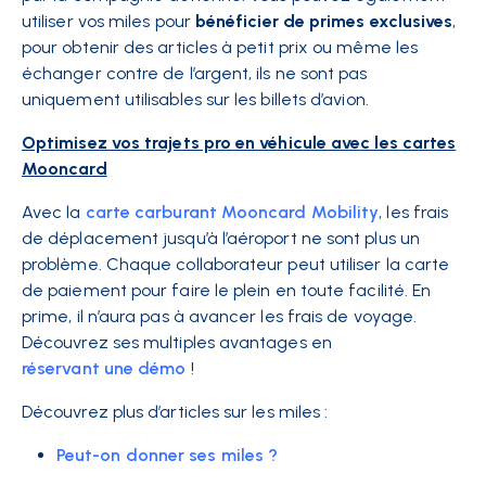
utiliser vos miles pour
bénéficier de primes exclusives
,
pour obtenir des articles à petit prix ou même les
échanger contre de l’argent, ils ne sont pas
uniquement utilisables sur les billets d’avion.
Optimisez vos trajets pro en véhicule avec les cartes
Mooncard
Avec la
carte carburant Mooncard Mobility
, les frais
de déplacement jusqu’à l’aéroport ne sont plus un
problème. Chaque collaborateur peut utiliser la carte
de paiement pour faire le plein en toute facilité. En
prime, il n’aura pas à avancer les frais de voyage.
Découvrez ses multiples avantages en
réservant une démo
!
Découvrez plus d’articles sur les miles :
Peut-on donner ses miles ?