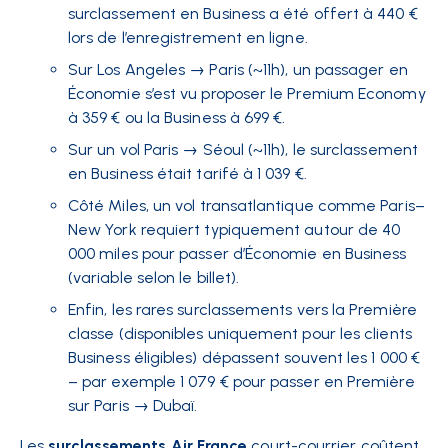
surclassement en Business a été offert à 440 €
lors de l’enregistrement en ligne​.
Sur Los Angeles → Paris (~11h), un passager en
Économie s’est vu proposer le Premium Economy
à 359 € ou la Business à 699 €​.
Sur un vol Paris → Séoul (~11h), le surclassement
en Business était tarifé à 1 039 €​.
Côté Miles, un vol transatlantique comme Paris–
New York requiert typiquement autour de 40
000 miles pour passer d’Économie en Business
(variable selon le billet)​.
Enfin, les rares surclassements vers la Première
classe (disponibles uniquement pour les clients
Business éligibles) dépassent souvent les 1 000 €
– par exemple 1 079 € pour passer en Première
sur Paris → Dubaï​.
Les
surclassements Air France
court-courrier coûtent