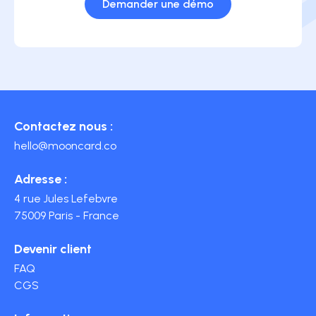
Demander une démo
Contactez nous :
hello@mooncard.co
Adresse :
4 rue Jules Lefebvre
75009 Paris - France
Devenir client
FAQ
CGS