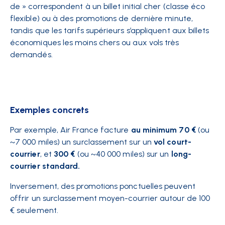
de » correspondent à un billet initial cher (classe éco
flexible) ou à des promotions de dernière minute,
tandis que les tarifs supérieurs s’appliquent aux billets
économiques les moins chers ou aux vols très
demandés​.
Exemples concrets
Par exemple, Air France facture
au minimum 70 €
(ou
~7 000 miles) un surclassement sur un
vol court-
courrier​
, et
300 €
(ou ~40 000 miles) sur un
long-
courrier standard​.
Inversement, des promotions ponctuelles peuvent
offrir un surclassement moyen-courrier autour de 100
€ seulement​.