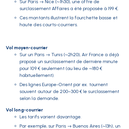
Sur Paris → Nice (~1h30), une offre de
surclassement Affaires a été proposée à 199 €.
Ces montants illustrent la fourchette basse et
haute des courts-courriers.
Vol moyen-courrier
Sur un Paris → Tunis (~2h20), Air France a déjà
proposé un surclassement de dernière minute
pour 109 € seulement​ (au lieu de ~180 €
habituellement).
Des lignes Europe-Orient par ex. tournent
souvent autour de 200–300 € le surclassement
selon la demande.
Vol long-courrier
Les tarifs varient davantage.
Par exemple, sur Paris → Buenos Aires (~13h), un