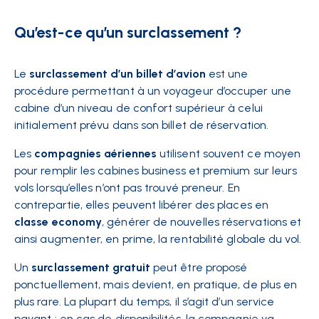
Qu’est-ce qu’un surclassement ?
Le
surclassement d’un billet d’avion
est une
procédure permettant à un voyageur d’occuper une
cabine d’un niveau de confort supérieur à celui
initialement prévu dans son billet de réservation.
Les
compagnies aériennes
utilisent souvent ce moyen
pour remplir les cabines business et premium sur leurs
vols lorsqu’elles n’ont pas trouvé preneur. En
contrepartie, elles peuvent libérer des places en
classe economy
, générer de nouvelles réservations et
ainsi augmenter, en prime, la rentabilité globale du vol.
Un
surclassement gratuit
peut être proposé
ponctuellement, mais devient, en pratique, de plus en
plus rare. La plupart du temps, il s’agit d’un service
payant : en cas de disponibilités, la compagnie va