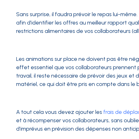
Sans surprise, il faudra prévoir le repas lui-même.
afin d’identifier les offres au meilleur rapport qu
restrictions alimentaires de vos collaborateurs (alle
Les animations sur place ne doivent pas être négl
effet essentiel que vos collaborateurs prennent pl
travail, il reste nécessaire de prévoir des jeux et 
matériel, ce qui doit être pris en compte dans le
A tout cela vous devez ajouter les
frais de dépl
et à récompenser vos collaborateurs, sans oublier
d’imprévus en prévision des dépenses non antici