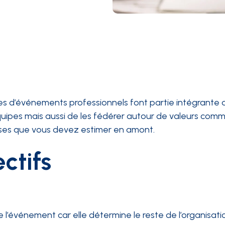
es d’événements professionnels font partie intégrante d
quipes mais aussi de les fédérer autour de valeurs com
nses que vous devez estimer en amont.
ctifs
e l’événement car elle détermine le reste de l’organisati