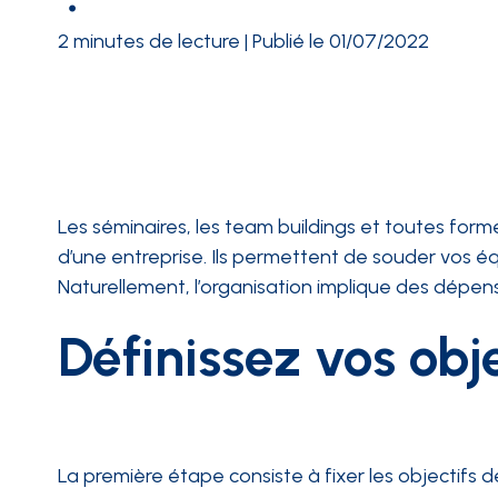
2 minutes de lecture | Publié le 01/07/2022
INTÉGRATIONS
Les séminaires, les team buildings et toutes form
d’une entreprise. Ils permettent de souder vos é
Naturellement, l’organisation implique des dépe
Définissez vos obje
La première étape consiste à fixer les objectifs d