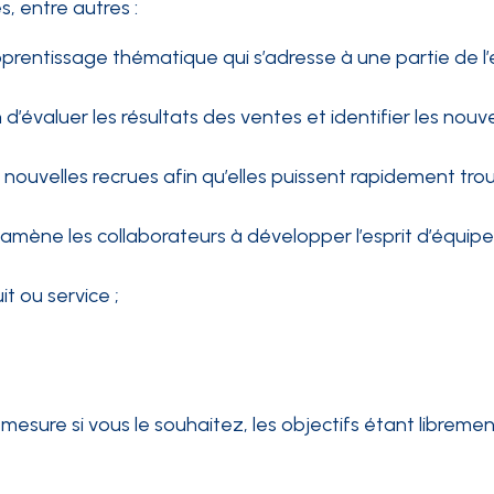
, entre autres :
pprentissage thématique qui s’adresse à une partie de l
 d’évaluer les résultats des ventes et identifier les nouve
les nouvelles recrues afin qu’elles puissent rapidement tro
i amène les collaborateurs à développer l’esprit d’équipe
 ou service ;
ure si vous le souhaitez, les objectifs étant libremen