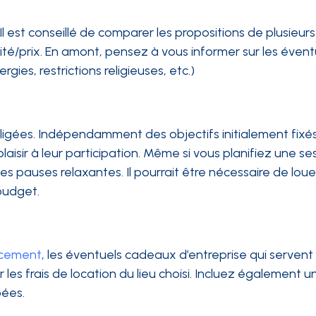
 Il est conseillé de comparer les propositions de plusieurs
alité/prix. En amont, pensez à vous informer sur les évent
rgies, restrictions religieuses, etc.)
igées. Indépendamment des objectifs initialement fixés, 
aisir à leur participation. Même si vous planifiez une se
des pauses relaxantes. Il pourrait être nécessaire de loue
 budget.
acement
, les éventuels cadeaux d’entreprise qui servent
 les frais de location du lieu choisi. Incluez également 
pées.