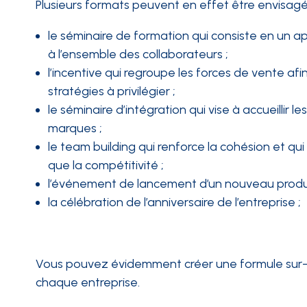
Plusieurs formats peuvent en effet être envisagés
le séminaire de formation qui consiste en un a
à l’ensemble des collaborateurs ;
l’incentive qui regroupe les forces de vente afin
stratégies à privilégier ;
le séminaire d’intégration qui vise à accueillir 
marques ;
le team building qui renforce la cohésion et qu
que la compétitivité ;
l’événement de lancement d’un nouveau produit
la célébration de l’anniversaire de l’entreprise ;
Vous pouvez évidemment créer une formule sur-mes
chaque entreprise.