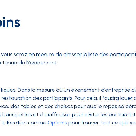
oins
vous serez en mesure de dresser la liste des participants
 la tenue de l’événement.
stiques. Dans la mesure où un événement d’entreprise d
 restauration des participants. Pour cela, il faudra louer 
ice, des tables et des chaises pour que le repas se dér
s banquettes et chauffeuses pour inviter les participant
e la location comme
Options
pour trouver tout ce qu’il vo