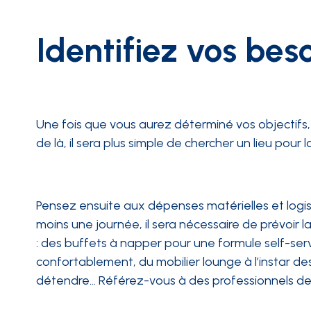
Identifiez vos bes
Une fois que vous aurez déterminé vos objectifs, 
de là, il sera plus simple de chercher un lieu pour
Pensez ensuite aux dépenses matérielles et logi
moins une journée, il sera nécessaire de prévoir la
: des buffets à napper pour une formule self-serv
confortablement, du mobilier lounge à l’instar de
détendre… Référez-vous à des professionnels d