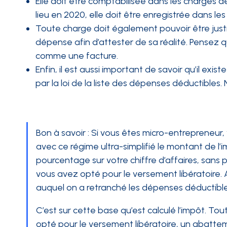
Elle doit être comptabilisée dans les charges de
lieu en 2020, elle doit être enregistrée dans l
Toute charge doit également pouvoir être justif
dépense afin d’attester de sa réalité. Pensez qu
comme une facture.
Enfin, il est aussi important de savoir qu’il e
par la loi de la liste des dépenses déductibles.
Bon à savoir : Si vous êtes micro-entrepreneur, 
avec ce régime ultra-simplifié le montant de l’
pourcentage sur votre chiffre d’affaires, sans po
vous avez opté pour le versement libératoire. Alo
auquel on a retranché les dépenses déductible
C’est sur cette base qu’est calculé l’impôt. To
opté pour le versement libératoire, un abattem