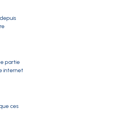
 depuis
re
e partie
e internet
 que ces