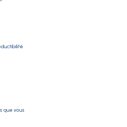
uctibilité
is que vous