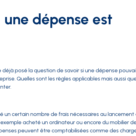
 une dépense est
e déjà posé la question de savoir si une dépense pouvai
ise. Quelles sont les règles applicables mais aussi que
nter.
é un certain nombre de frais nécessaires au lancement a
 exemple acheté un ordinateur ou encore du mobilier d
épenses peuvent être comptabilisées comme des charges