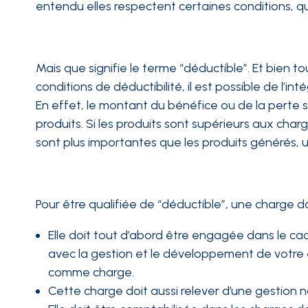
entendu elles respectent certaines conditions, q
Mais que signifie le terme “déductible”. Et bien 
conditions de déductibilité, il est possible de l’i
En effet, le montant du bénéfice ou de la perte s’
produits. Si les produits sont supérieurs aux char
sont plus importantes que les produits générés, 
Pour être qualifiée de “déductible”, une charge do
Elle doit tout d’abord être engagée dans le cadr
avec la gestion et le développement de votre e
comme charge.
Cette charge doit aussi relever d’une gestion 