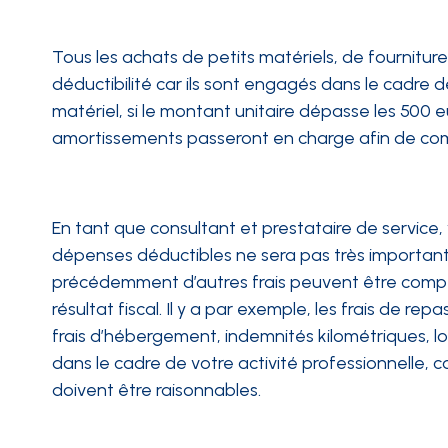
Tous les achats de petits matériels, de fournitu
déductibilité car ils sont engagés dans le cadre d
matériel, si le montant unitaire dépasse les 500 e
amortissements passeront en charge afin de comp
En tant que consultant et prestataire de servic
dépenses déductibles ne sera pas très importan
précédemment d’autres frais peuvent être compt
résultat fiscal. Il y a par exemple, les frais de 
frais d’hébergement, indemnités kilométriques, loc
dans le cadre de votre activité professionnelle,
doivent être raisonnables.