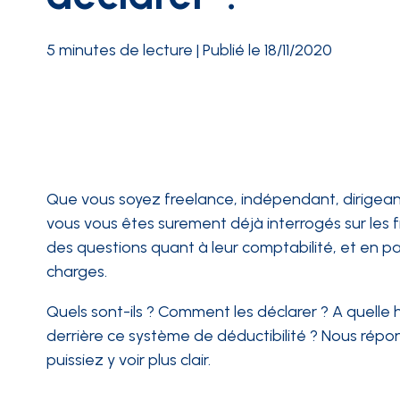
INTÉGRATIONS
5 minutes de lecture | Publié le 18/11/2020
Que vous soyez freelance, indépendant, dirigeant 
vous vous êtes surement déjà interrogés sur les 
des questions quant à leur comptabilité, et en part
charges.
Quels sont-ils ? Comment les déclarer ? A quelle h
derrière ce système de déductibilité ? Nous répo
puissiez y voir plus clair.