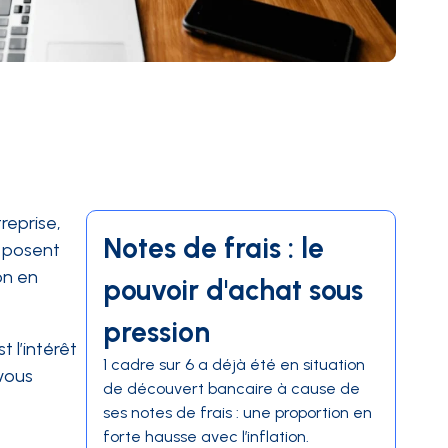
reprise,
Notes de frais : le
e posent
on en
pouvoir d'achat sous
pression
 l’intérêt
1 cadre sur 6 a déjà été en situation
 vous
de découvert bancaire à cause de
ses notes de frais : une proportion en
forte hausse avec l’inflation.