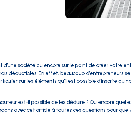
d’une société ou encore sur le point de créer votre ent
frais déductibles. En effet, beaucoup d’entrepreneurs s
iculier sur les éléments qu’il est possible d’inscrire ou n
auteur est-il possible de les déduire ? Ou encore quel est
ndons avec cet article à toutes ces questions pour que