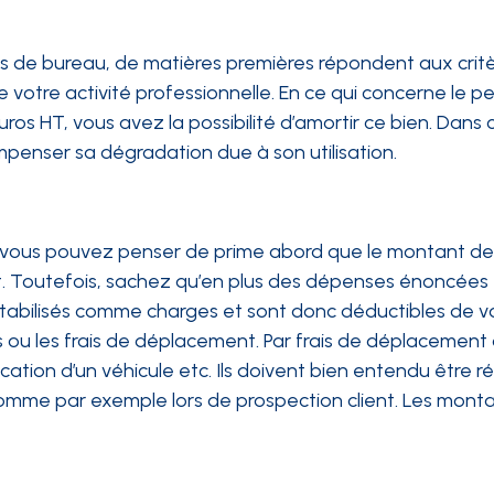
res de bureau, de matières premières répondent aux crit
e votre activité professionnelle. En ce qui concerne le pe
uros HT, vous avez la possibilité d’amortir ce bien. Dans 
enser sa dégradation due à son utilisation.
e, vous pouvez penser de prime abord que le montant de
t. Toutefois, sachez qu’en plus des dépenses énoncées
abilisés comme charges et sont donc déductibles de v
repas ou les frais de déplacement. Par frais de déplacemen
ation d’un véhicule etc. Ils doivent bien entendu être ré
 comme par exemple lors de prospection client. Les mont