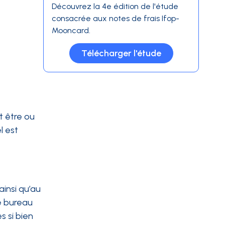
Découvrez la 4e édition de l'étude
consacrée aux notes de frais Ifop-
Mooncard.
Télécharger l'étude
t être ou
l est
insi qu’au
e bureau
 si bien