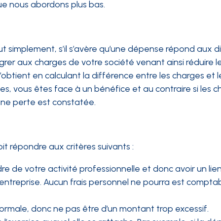
ue nous abordons plus bas.
tout simplement, s’il s’avère qu’une dépense répond aux d
ntégrer aux charges de votre société venant ainsi réduire l
obtient en calculant la différence entre les charges et l
ges, vous êtes face à un bénéfice et au contraire si les 
une perte est constatée.
it répondre aux critères suivants :
e de votre activité professionnelle et donc avoir un lien
ntreprise. Aucun frais personnel ne pourra est comptab
normale, donc ne pas être d’un montant trop excessif.