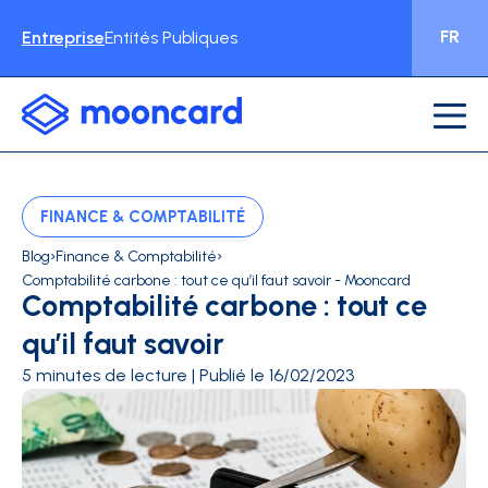
FR
Entreprise
Entités Publiques
FINANCE & COMPTABILITÉ
›
›
Blog
Finance & Comptabilité
Comptabilité carbone : tout ce qu’il faut savoir - Mooncard
Comptabilité carbone : tout ce
qu’il faut savoir
5 minutes de lecture | Publié le 16/02/2023