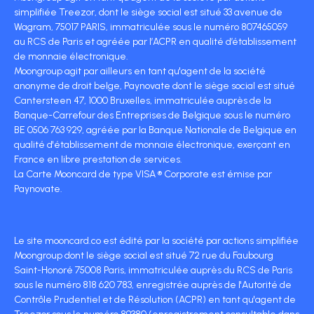
simplifiée Treezor, dont le siège social est situé 33 avenue de
Wagram, 75017 PARIS, immatriculée sous le numéro 807465059
au RCS de Paris et agréée par l’ACPR en qualité d’établissement
de monnaie électronique.
Moongroup agit par ailleurs en tant qu'agent de la société
anonyme de droit belge, Paynovate dont le siège social est situé
Cantersteen 47, 1000 Bruxelles, immatriculée auprès de la
Banque-Carrefour des Entreprises de Belgique sous le numéro
BE 0506 763 929, agréée par la Banque Nationale de Belgique en
qualité d'établissement de monnaie électronique, exerçant en
France en libre prestation de services.
La Carte Mooncard de type VISA ® Corporate est émise par
Paynovate.
Le site mooncard.co est édité par la société par actions simplifiée
Moongroup dont le siège social est situé 72 rue du Faubourg
Saint-Honoré 75008 Paris, immatriculée auprès du RCS de Paris
sous le numéro 818 620 783, enregistrée auprès de l'Autorité de
Contrôle Prudentiel et de Résolution (ACPR) en tant qu'agent de