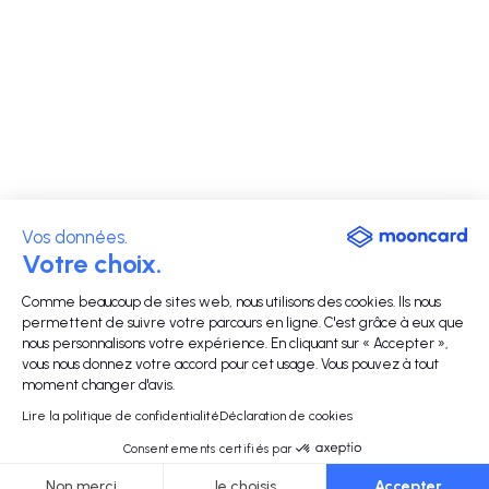
Vos données.
Votre choix.
Comme beaucoup de sites web, nous utilisons des cookies. Ils nous
permettent de suivre votre parcours en ligne. C'est grâce à eux que
nous personnalisons votre expérience. En cliquant sur « Accepter »,
vous nous donnez votre accord pour cet usage. Vous pouvez à tout
moment changer d'avis.
Lire la politique de confidentialité
Déclaration de cookies
Consentements certifiés par
Non merci
Je choisis
Accepter