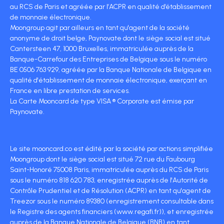
au RCS de Paris et agréée par l’ACPR en qualité d’établissement
de monnaie électronique.
Moongroup agit par ailleurs en tant qu'agent de la société
anonyme de droit belge, Paynovate dont le siège social est situé
Cantersteen 47, 1000 Bruxelles, immatriculée auprès de la
Banque-Carrefour des Entreprises de Belgique sous le numéro
BE 0506 763 929, agréée par la Banque Nationale de Belgique en
qualité d'établissement de monnaie électronique, exerçant en
France en libre prestation de services.
La Carte Mooncard de type VISA ® Corporate est émise par
Paynovate.
Le site mooncard.co est édité par la société par actions simplifiée
Moongroup dont le siège social est situé 72 rue du Faubourg
Saint-Honoré 75008 Paris, immatriculée auprès du RCS de Paris
sous le numéro 818 620 783, enregistrée auprès de l'Autorité de
Contrôle Prudentiel et de Résolution (ACPR) en tant qu'agent de
Treezor sous le numéro 89380 (enregistrement consultable dans
le Registre des agents financiers (www.regafi.fr)), et enregistrée
auprès de la Banque Nationale de Belgique (BNB) en tant