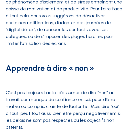
ce phénomène d’isolement et de stress entraînant une
baisse de motivation et de productivité. Pour faire face
à tout cela, nous vous suggérons de désactiver
certaines notifications, d’adopter des journées de
“digital détox”, de renouer les contacts avec ses
collègues, ou de s’imposer des plages horaires pour
limiter l’utilisation des écrans.
Apprendre à dire « non »
C’est pas toujours facile d’assumer de dire “non” au
travail, par manque de confiance en soi, peur d’être
mal vu ou compris, crainte de l’autorité… Mais dire “oui”
à tout, peut tout aussi bien être perçu négativement si
les délais ne sont pas respectés ou les objectifs non
atteints.