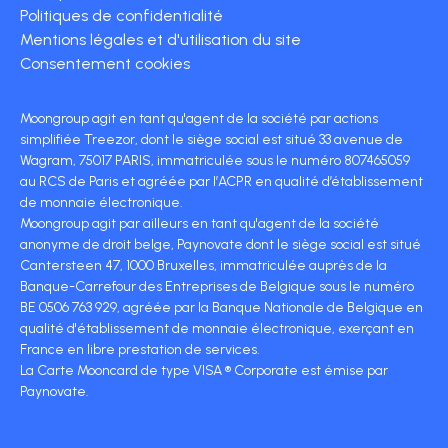
Politiques de confidentialité
Mentions légales et d'utilisation du site
Consentement cookies
Moongroup agit en tant qu'agent de la société par actions
simplifiée Treezor, dont le siège social est situé 33 avenue de
Wagram, 75017 PARIS, immatriculée sous le numéro 807465059
au RCS de Paris et agréée par l’ACPR en qualité d’établissement
de monnaie électronique.
Moongroup agit par ailleurs en tant qu'agent de la société
anonyme de droit belge, Paynovate dont le siège social est situé
Cantersteen 47, 1000 Bruxelles, immatriculée auprès de la
Banque-Carrefour des Entreprises de Belgique sous le numéro
BE 0506 763 929, agréée par la Banque Nationale de Belgique en
qualité d'établissement de monnaie électronique, exerçant en
France en libre prestation de services.
La Carte Mooncard de type VISA ® Corporate est émise par
Paynovate.