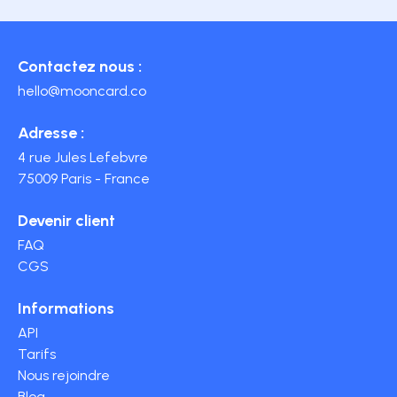
Contactez nous :
hello@mooncard.co
Adresse :
4 rue Jules Lefebvre
75009 Paris - France
Devenir client
FAQ
CGS
Informations
API
Tarifs
Nous rejoindre
Blog