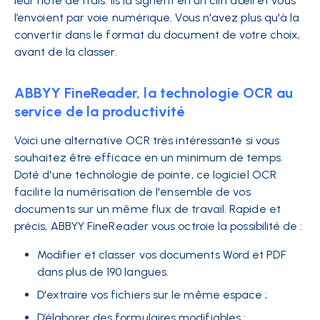
leur note de frais. Ils la signent en un clin d’œil et vous
l’envoient par voie numérique. Vous n'avez plus qu'à la
convertir dans le format du document de votre choix,
avant de la classer.
ABBYY FineReader, la technologie OCR au
service de la productivité
Voici une alternative OCR très intéressante si vous
souhaitez être efficace en un minimum de temps.
Doté d'une technologie de pointe, ce logiciel OCR
facilite la numérisation de l'ensemble de vos
documents sur un même flux de travail. Rapide et
précis, ABBYY FineReader vous octroie la possibilité de :
Modifier et classer vos documents Word et PDF
dans plus de 190 langues.
D'extraire vos fichiers sur le même espace ;
D’élaborer des formulaires modifiables ;