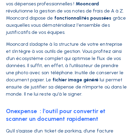
vos dépenses professionnelles !
Mooncard
révolutionne la gestion de vos notes de frais de A à Z.
Mooncard dispose de
fonctionnalités poussées
grâce
auxquelles vous dématérialisez l'ensemble des
justificatifs de vos équipes.
Mooncard s’adapte à la structure de votre entreprise
et s’intègre à vos outils de gestion. Vous profitez ainsi
d’un écosystème complet qui optimise le flux de vos
données. Il suffit, en effet, à l'utilisateur de prendre
une photo avec son téléphone. Inutile de conserver le
document papier. Le
fichier image généré
lui permet
ensuite de justifier sa dépense de n’importe où dans le
monde. Il ne lui reste qu'à le signer.
Onexpense : l'outil pour convertir et
scanner un document rapidement
Qu’il s’agisse d’un ticket de parking, d’une facture