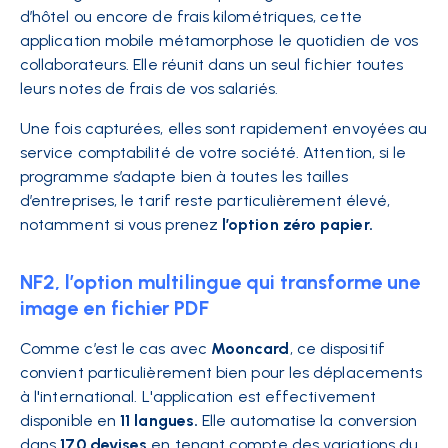
d’hôtel ou encore de frais kilométriques, cette
application mobile métamorphose le quotidien de vos
collaborateurs. Elle réunit dans un seul fichier toutes
leurs notes de frais de vos salariés.
Une fois capturées, elles sont rapidement envoyées au
service comptabilité de votre société. Attention, si le
programme s’adapte bien à toutes les tailles
d’entreprises, le tarif reste particulièrement élevé,
notamment si vous prenez
l’option zéro papier.
NF2, l’option multilingue qui transforme une
image en fichier PDF
Comme c’est le cas avec
Mooncard
, ce dispositif
convient particulièrement bien pour les déplacements
à l'international. L'application est effectivement
disponible en
11 langues.
Elle automatise la conversion
dans
170 devises
en tenant compte des variations du