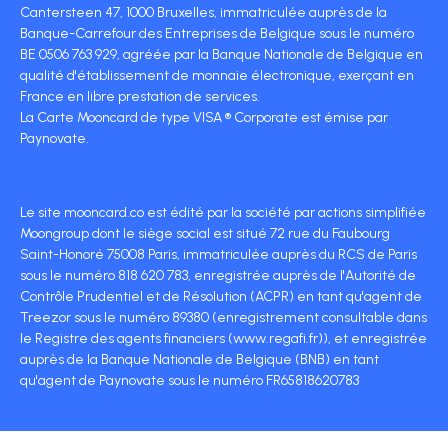
Cantersteen 47, 1000 Bruxelles, immatriculée auprès de la
Banque-Carrefour des Entreprises de Belgique sous le numéro
BE 0506 763 929, agréée par la Banque Nationale de Belgique en
qualité d'établissement de monnaie électronique, exerçant en
France en libre prestation de services.
La Carte Mooncard de type VISA ® Corporate est émise par
Paynovate.
Le site mooncard.co est édité par la société par actions simplifiée
Moongroup dont le siège social est situé 72 rue du Faubourg
Saint-Honoré 75008 Paris, immatriculée auprès du RCS de Paris
sous le numéro 818 620 783, enregistrée auprès de l'Autorité de
Contrôle Prudentiel et de Résolution (ACPR) en tant qu'agent de
Treezor sous le numéro 89380 (enregistrement consultable dans
le Registre des agents financiers (www.regafi.fr)), et enregistrée
auprès de la Banque Nationale de Belgique (BNB) en tant
qu'agent de Paynovate sous le numéro FR65818620783