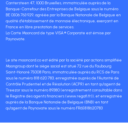
Cantersteen 47, 1000 Bruxelles, immatriculée auprès de la
Banque-Carrefour des Entreprises de Belgique sous le numéro
BE 0506 763 929, agréée par la Banque Nationale de Belgique en
qualité d'établissement de monnaie électronique, exerçant en
France en libre prestation de services.
La Carte Mooncard de type VISA ® Corporate est émise par
Paynovate.
Le site mooncard.co est édité par la société par actions simplifiée
Moongroup dont le siège social est situé 72 rue du Faubourg
Saint-Honoré 75008 Paris, immatriculée auprès du RCS de Paris
sous le numéro 818 620 783, enregistrée auprès de l'Autorité de
Contrôle Prudentiel et de Résolution (ACPR) en tant qu'agent de
Treezor sous le numéro 89380 (enregistrement consultable dans
le Registre des agents financiers (www.regafi.fr)), et enregistrée
auprès de la Banque Nationale de Belgique (BNB) en tant
qu'agent de Paynovate sous le numéro FR65818620783