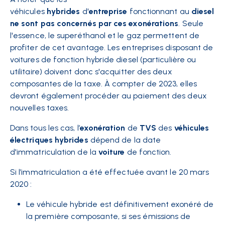
véhicules
hybrides
d'
entreprise
fonctionnant au
diesel
ne sont pas concernés par ces exonérations
. Seule
l'essence, le superéthanol et le gaz permettent de
profiter de cet avantage. Les entreprises disposant de
voitures de fonction hybride diesel (particulière ou
utilitaire) doivent donc s'acquitter des deux
composantes de la taxe. À compter de 2023, elles
devront également procéder au paiement des deux
nouvelles taxes.
Dans tous les cas, l’
exonération
de
TVS
des
véhicules
électriques
hybrides
dépend de la date
d'immatriculation de la
voiture
de fonction.
Si l’immatriculation a été effectuée avant le 20 mars
2020
:
Le véhicule hybride est définitivement exonéré de
la première composante, si ses émissions de