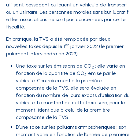
utilisent, possèdent ou louent un véhicule de transport
ou un utilitaire. Les personnes morales sans but lucratif
et les associations ne sont pas concernées par cette
fiscalité.
En pratique, la TVS a été remplacée par deux
er
nouvelles taxes depuis le 1
janvier 2022 (le premier
paiement interviendra en 2023)
:
Une taxe sur les émissions de CO
: elle varie en
2
fonction de la quantité de CO
émise par le
2
véhicule. Contrairement à la première
composante de la TVS, elle sera évaluée en
fonction du nombre de jours exacts d’utilisation du
véhicule. Le montant de cette taxe sera, pour le
moment, identique à celui de la première
composante de la TVS.
D’une taxe sur les polluants atmosphériques : son
montant varie en fonction de l’année de première