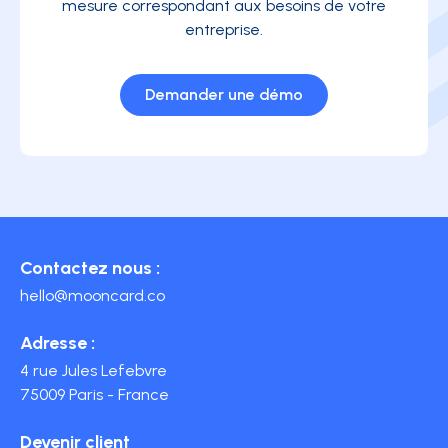
mesure correspondant aux besoins de votre
entreprise.
Demander une démo
Contactez nous :
hello@mooncard.co
Adresse :
4 rue Jules Lefebvre
75009 Paris - France
Devenir client