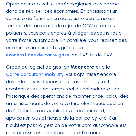
Opter pour de
s véhicules écologiques vous permet
donc de réaliser des économies. En choisissant un
véhicule de fonction ou de société économe en
termes de carburant, de rejet de CO2 et autres
polluants, vous parviendrez à alléger les coûts liés à
votre flotte automobile. En parallèle, vous réalisez des
économies importantes grâce aux
exonérations de carte grise
, de TVS et de TVA.
Grâce au logiciel de gestion
Mooncard
et à la
Carte carburant Mobility
, vous optimisez encore
davantage vos dépenses. Les avantages sont
nombreux : suivi en temps réel du calendrier et de
l’historique des opérations de maintenance, calcul des
amortissements de votr
e voiture électrique,
gestion
de l’attribution des véhicules et de leur état,
application plus efficace de la car policy, etc. Car,
n'oubliez pas : la gestion de votre parc automobile est
un processus essentiel pour la performance