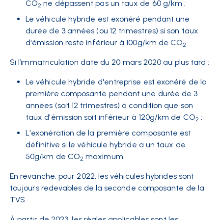
CO
ne dépassent pas un taux de 60 g/km ;
2
Le véhicule hybride est exonéré pendant une
durée de 3 années (ou 12 trimestres) si son taux
d'émission reste inférieur à 100g/km de CO
.
2
Si l’immatriculation date du 20 mars 2020 au plus tard :
Le véhicule hybride d'entreprise est exonéré de la
première composante pendant une durée de 3
années (soit 12 trimestres) à condition que son
taux d'émission soit inférieur à 120g/km de CO
;
2
L'exonération de la première composante est
définitive si le véhicule hybride a un taux de
50g/km de CO
maximum.
2
En revanche, pour 2022, les véhicules hybrides sont
toujours redevables de la seconde composante de la
TVS.
À partir de 2023, les règles applicables sont les