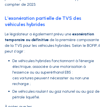
compter de 2023.
L'exonération partielle de TVS des
véhicules hybrides
Le législateur a également prévu une
exonération
temporaire ou définitive
de la première composante
de la TVS pour les véhicules hybrides. Selon le BOFIP, il
peut s'agir :
De véhicules hybrides fonctionnant à l'énergie
électrique, associée à une motorisation à
l'essence ou au superéthanol E85 :
ces
voitures
peuvent nécessiter ou non une
recharge ;
De véhicules roulant au gaz naturel ou au gaz de
pétrole liquéfié.
À noter que les