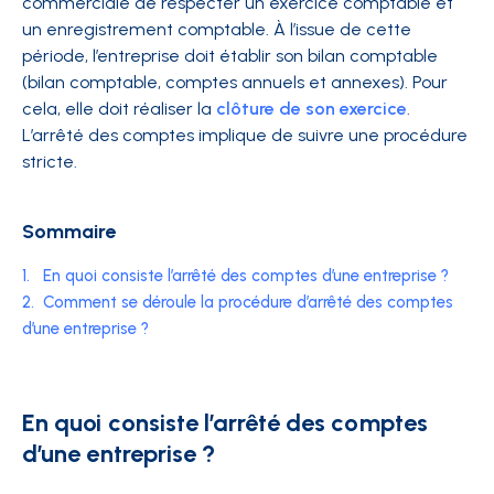
commerciale de respecter un exercice comptable et
un enregistrement comptable. À l’issue de cette
période, l’entreprise doit établir son bilan comptable
(bilan comptable, comptes annuels et annexes). Pour
cela, elle doit réaliser la
clôture de son exercice
.
L’arrêté des comptes implique de suivre une procédure
stricte.
Sommaire
1.
En quoi consiste l’arrêté des comptes d’une entreprise ?
2.
Comment se déroule la procédure d’arrêté des comptes
d’une entreprise ?
En quoi consiste l’arrêté des comptes
d’une entreprise ?