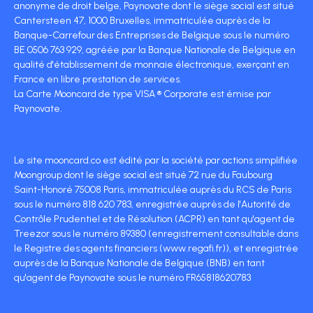
anonyme de droit belge, Paynovate dont le siège social est situé
Cantersteen 47, 1000 Bruxelles, immatriculée auprès de la
Banque-Carrefour des Entreprises de Belgique sous le numéro
BE 0506 763 929, agréée par la Banque Nationale de Belgique en
qualité d'établissement de monnaie électronique, exerçant en
France en libre prestation de services.
La Carte Mooncard de type VISA ® Corporate est émise par
Paynovate.
Le site mooncard.co est édité par la société par actions simplifiée
Moongroup dont le siège social est situé 72 rue du Faubourg
Saint-Honoré 75008 Paris, immatriculée auprès du RCS de Paris
sous le numéro 818 620 783, enregistrée auprès de l'Autorité de
Contrôle Prudentiel et de Résolution (ACPR) en tant qu'agent de
Treezor sous le numéro 89380 (enregistrement consultable dans
le Registre des agents financiers (www.regafi.fr)), et enregistrée
auprès de la Banque Nationale de Belgique (BNB) en tant
qu'agent de Paynovate sous le numéro FR65818620783