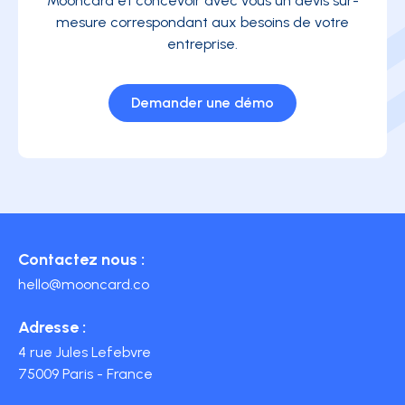
Mooncard et concevoir avec vous un devis sur-
mesure correspondant aux besoins de votre
entreprise.
Demander une démo
Contactez nous :
hello@mooncard.co
Adresse :
4 rue Jules Lefebvre
75009 Paris - France