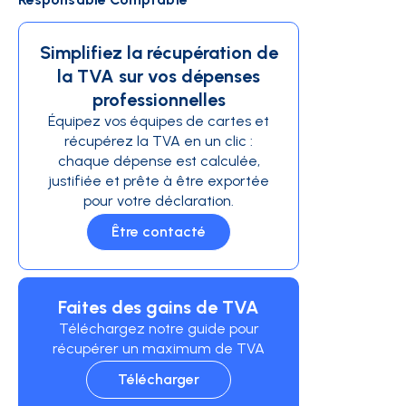
Simplifiez la récupération de
la TVA sur vos dépenses
professionnelles
Équipez vos équipes de cartes et
récupérez la TVA en un clic :
chaque dépense est calculée,
justifiée et prête à être exportée
pour votre déclaration.
Être contacté
Faites des gains de TVA
Téléchargez notre guide pour
récupérer un maximum de TVA
Télécharger