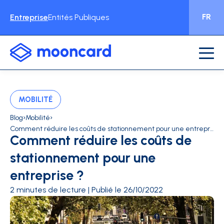
FR
Entreprise
Entités Publiques
MOBILITÉ
›
›
Blog
Mobilité
Comment réduire les coûts de stationnement pour une entreprise ? - Mooncard
Comment réduire les coûts de
stationnement pour une
entreprise ?
2 minutes de lecture | Publié le 26/10/2022