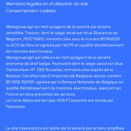
Mentions légales et d'utilisation du site
Consentement cookies
Moongroup agit en tant qu'agent de la société par actions
simplifiée Treezor, dont le siège social est situé 33 avenue de
Wagram, 75017 PARIS, immatriculée sous le numéro 807465059
au RCS de Paris et agréée par l’ACPR en qualité d’établissement
de monnaie électronique.
Moongroup agit par ailleurs en tant qu'agent de la société
anonyme de droit belge, Paynovate dont le siège social est situé
Cantersteen 47, 1000 Bruxelles, immatriculée auprès de la
Banque-Carrefour des Entreprises de Belgique sous le numéro
BE 0506 763 929, agréée par la Banque Nationale de Belgique en
qualité d'établissement de monnaie électronique, exerçant en
France en libre prestation de services.
La Carte Mooncard de type VISA ® Corporate est émise par
Paynovate.
Le site mooncard.co est édité par la société par actions simplifiée