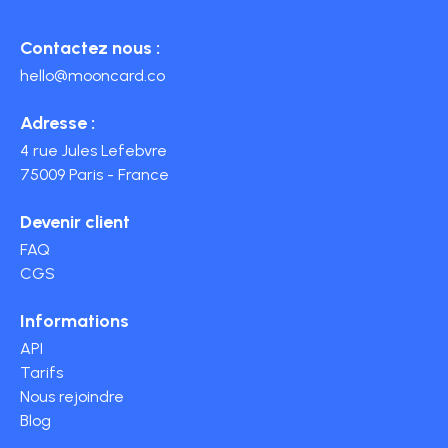
Contactez nous :
hello@mooncard.co
Adresse :
4 rue Jules Lefebvre
75009 Paris - France
Devenir client
FAQ
CGS
Informations
API
Tarifs
Nous rejoindre
Blog