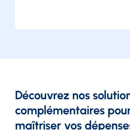
Découvrez nos solutio
complémentaires pou
maîtriser vos dépense