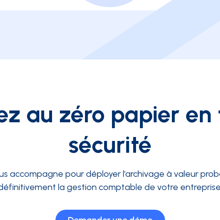
ez au zéro papier en 
sécurité
us accompagne pour déployer l’archivage à valeur proban
définitivement la gestion comptable de votre entreprise
Demander une démo