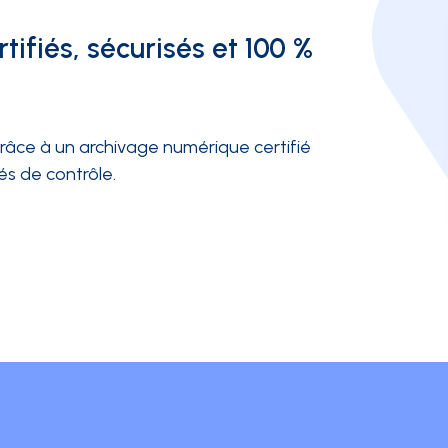
tifiés, sécurisés et 100 %
 grâce à un archivage numérique certifié
és de contrôle.