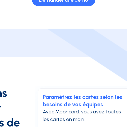
ns
Paramétrez les cartes selon les
r
besoins de vos équipes
Avec Mooncard, vous avez toutes
s de
les cartes en main.