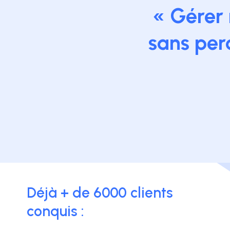
« Gérer 
sans perd
Déjà + de 6000 clients
conquis :