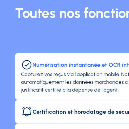
Toutes nos fonction
Numérisation instantanée et OCR int
Capturez vos reçus via l'application mobile. N
automatiquement les données marchandes clé
justificatif certifié à la dépense de l'agent.
Certification et horodatage de sécur
Chaque document est scellé électroniquemen