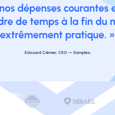
nos dépenses courantes e
re de temps à la fin du m
extrêmement pratique. 
Edouard Crémer, CEO — Sampleo