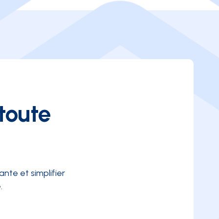
toute
te et simplifier
.