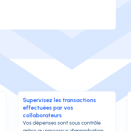
Supervisez les transactions
effectuées par vos
collaborateurs
Vos dépenses sont sous contrôle
grâce au processus d’approbation