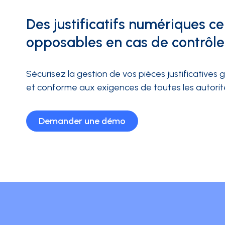
Des justificatifs numériques cer
INTÉGRATIONS
opposables en cas de contrôle
Sécurisez la gestion de vos pièces justificatives
et conforme aux exigences de toutes les autorit
Demander une démo