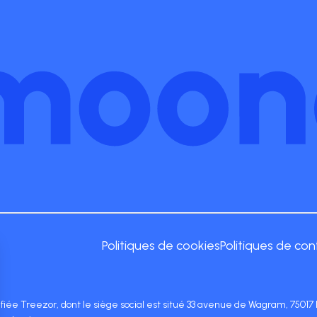
Politiques de cookies
Politiques de con
lifiée Treezor, dont le siège social est situé 33 avenue de Wagram, 750