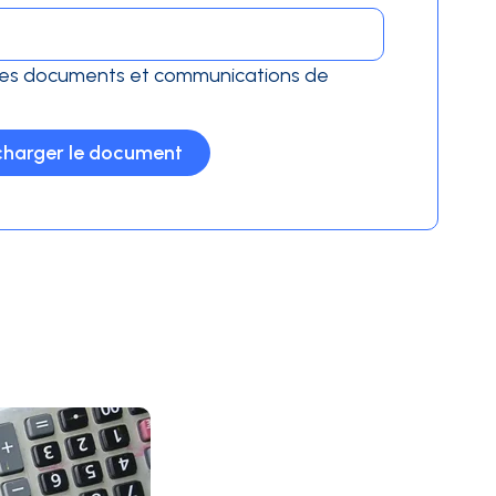
 des documents et communications de
charger le document