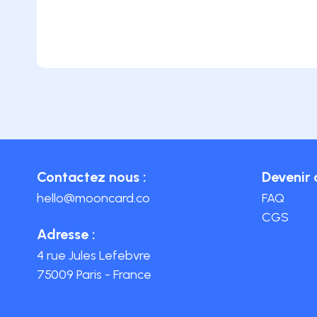
Contactez nous :
Devenir 
hello@mooncard.co
FAQ
CGS
Adresse :
4 rue Jules Lefebvre
75009 Paris - France