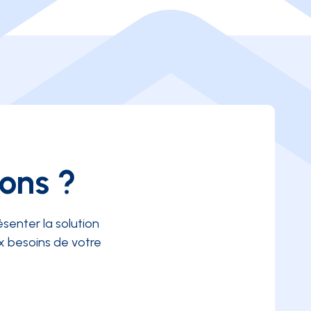
ions ?
senter la solution
 besoins de votre