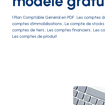
modèle gratu
INTÉGRATIONS
1 Plan Comptable Général en PDF : Les comptes de
comptes d’immobilisations ; Le compte de stocks 
comptes de tiers ; Les comptes financiers ; Les 
Les comptes de produit.