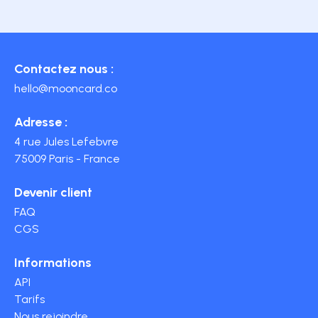
Contactez nous :
hello@mooncard.co
Adresse :
4 rue Jules Lefebvre
75009 Paris - France
Devenir client
FAQ
CGS
Informations
API
Tarifs
Nous rejoindre