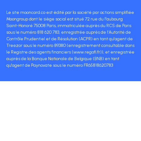
Le site mooncard.co est édité par la société par actions simplifiée
Moongroup dont le siège social est situé 72 rue du Faubourg
Saint-Honoré 75008 Paris, immatriculée auprès du RCS de Paris
sous le numéro 818 620 783, enregistrée auprès de l'Autorité de
Contrôle Prudentiel et de Résolution (ACPR) en tant qu'agent de
Treezor sous le numéro 89380 (enregistrement consultable dans
le Registre des agents financiers (www.regafi.fr)), et enregistrée
auprès de la Banque Nationale de Belgique (BNB) en tant
qu'agent de Paynovate sous le numéro FR65818620783