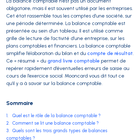
La balance comptable n’est pas un document
obligatoire, mais il est souvent utilisé par les entreprises.
Cet état rassemble tous les comptes d’une société, sur
une période déterminée. La balance comptable est
présentée au sein d’un tableau. Il est utilisé comme
grille de lecture de l’activité d’une entreprise, sur les
plans comptables et financiers. La balance comptable
simplifie l’élaboration du bilan et du
compte de résultat
.
Ce « résumé » du
grand livre comptable
permet de
repérer rapidement d’éventuelles erreurs de saisie au
cours de l’exercice social. Mooncard vous dit tout ce
qu’il y a à savoir sur la balance comptable.
Sommaire
1.
Quel est le rôle de la balance comptable ?
2.
Comment se lit une balance comptable ?
3.
Quels sont les trois grands types de balances
comptables ?