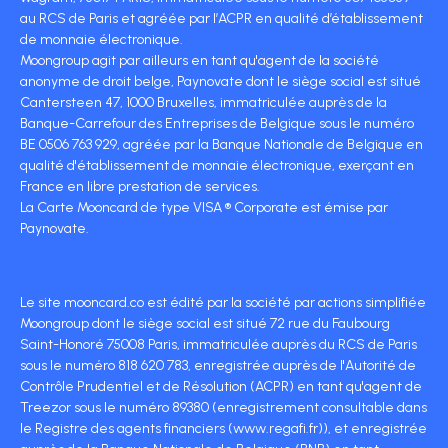
au RCS de Paris et agréée par l’ACPR en qualité d’établissement
de monnaie électronique.
Moongroup agit par ailleurs en tant qu'agent de la société
anonyme de droit belge, Paynovate dont le siège social est situé
Cantersteen 47, 1000 Bruxelles, immatriculée auprès de la
Banque-Carrefour des Entreprises de Belgique sous le numéro
BE 0506 763 929, agréée par la Banque Nationale de Belgique en
qualité d'établissement de monnaie électronique, exerçant en
France en libre prestation de services.
La Carte Mooncard de type VISA ® Corporate est émise par
Paynovate.
Le site mooncard.co est édité par la société par actions simplifiée
Moongroup dont le siège social est situé 72 rue du Faubourg
Saint-Honoré 75008 Paris, immatriculée auprès du RCS de Paris
sous le numéro 818 620 783, enregistrée auprès de l'Autorité de
Contrôle Prudentiel et de Résolution (ACPR) en tant qu'agent de
Treezor sous le numéro 89380 (enregistrement consultable dans
le Registre des agents financiers (www.regafi.fr)), et enregistrée