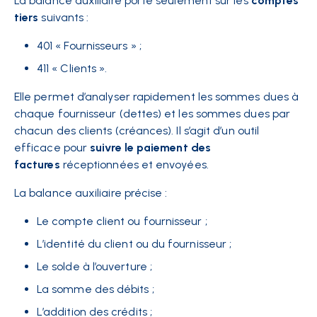
La balance auxiliaire porte seulement sur les
comptes
tiers
suivants :
401 « Fournisseurs » ;
411 « Clients ».
Elle permet d’analyser rapidement les sommes dues à
chaque fournisseur (dettes) et les sommes dues par
chacun des clients (créances). Il s’agit d’un outil
efficace pour
suivre le paiement des
factures
réceptionnées et envoyées.
La balance auxiliaire précise :
Le compte client ou fournisseur ;
L’identité du client ou du fournisseur ;
Le solde à l’ouverture ;
La somme des débits ;
L’addition des crédits ;