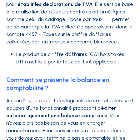
pour
établir les déclarations de TVA
. Elle sert de base
à la réalisation de plusieurs contrôles arithmétiques
comme celui du cadrage « base par taux ». Il permet
de s’assurer que la TVA collectée apparaissant dans le
compte 4457 « Taxes sur le chiffre d’affaires
collectées par l’entreprise » concorde bien avec :
Le produit de chiffre d’affaires (CA) hors taxes
(HT) multiplié par le taux de TVA applicable.
Comment se présente la balance en
comptabilité ?
Aujourd’hui, la plupart des logiciels de comptabilité sont
équipés d’une fonctionnalité proposant d’
éditer
automatiquement une balance comptable
. Vous
n’avez alors pas besoin de vous en charger
manuellement. Pour pouvoir construire une balance,
vous devez avoir terminé la saisie comptable et les