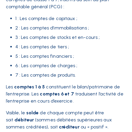
comptable général (PCG) :
1 : Les comptes de capitaux ;
2 : Les comptes d’immobilisations ;
3 : Les comptes de stocks et en-cours ;
4 : Les comptes de tiers ;
5 : Les comptes financiers ;
6 : Les comptes de charges ;
7 : Les comptes de produits.
Les
comptes 1 à 5
constituent le bilan/patrimoine de
l’entreprise. Les
comptes 6 et 7
traduisent l’activité de
l’entreprise en cours d’exercice.
Visible, le
solde
de chaque compte peut être
soit
débiteur
(sommes débitées supérieures aux
sommes créditées), soit
créditeur
ou « positif ».