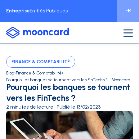
FR
Entreprise
Entités Publiques
FINANCE & COMPTABILITÉ
›
›
Blog
Finance & Comptabilité
Pourquoi les banques se tournent vers les FinTechs ? - Mooncard
Pourquoi les banques se tournent
vers les FinTechs ?
2 minutes de lecture | Publié le 13/02/2023