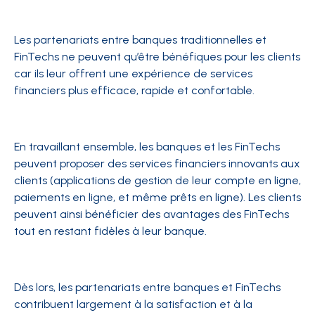
Les partenariats entre banques traditionnelles et
FinTechs ne peuvent qu’être bénéfiques pour les clients
car ils leur offrent une expérience de services
financiers plus efficace, rapide et confortable.
En travaillant ensemble, les banques et les FinTechs
peuvent proposer des services financiers innovants aux
clients (applications de gestion de leur compte en ligne,
paiements en ligne, et même prêts en ligne). Les clients
peuvent ainsi bénéficier des avantages des FinTechs
tout en restant fidèles à leur banque.
Dès lors, les partenariats entre banques et FinTechs
contribuent largement à la satisfaction et à la