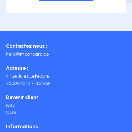
Contactez nous :
hello@mooncard.co
Adresse :
4 rue Jules Lefebvre
75009 Paris - France
Devenir client
FAQ
CGS
Informations