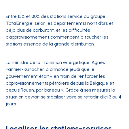
Entre 15% et 30% des stations service du groupe
TotalEnergie, selon les départements) n’ont d’ors et
déjà plus de carburant, et les difficultés
d’approvisionnement commencent à toucher les
stations essence de la grande distribution.
La ministre de la Transition énergétique, Agnès
Pannier-Runacher, a annoncé jeudi que le
gouvernement était « en train de renforcer les
approvisionnements pétroliers depuis la Belgique et
depuis Rouen, par bateau ». Grâce à ses mesures la
situation devrait se stabiliser voire se rétablir d’ici 3 ou 4
jours.
Localiser les stations-services