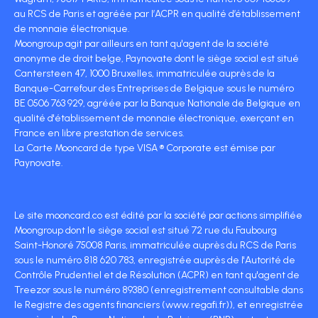
au RCS de Paris et agréée par l’ACPR en qualité d’établissement
de monnaie électronique.
Moongroup agit par ailleurs en tant qu'agent de la société
anonyme de droit belge, Paynovate dont le siège social est situé
Cantersteen 47, 1000 Bruxelles, immatriculée auprès de la
Banque-Carrefour des Entreprises de Belgique sous le numéro
BE 0506 763 929, agréée par la Banque Nationale de Belgique en
qualité d'établissement de monnaie électronique, exerçant en
France en libre prestation de services.
La Carte Mooncard de type VISA ® Corporate est émise par
Paynovate.
Le site mooncard.co est édité par la société par actions simplifiée
Moongroup dont le siège social est situé 72 rue du Faubourg
Saint-Honoré 75008 Paris, immatriculée auprès du RCS de Paris
sous le numéro 818 620 783, enregistrée auprès de l'Autorité de
Contrôle Prudentiel et de Résolution (ACPR) en tant qu'agent de
Treezor sous le numéro 89380 (enregistrement consultable dans
le Registre des agents financiers (www.regafi.fr)), et enregistrée