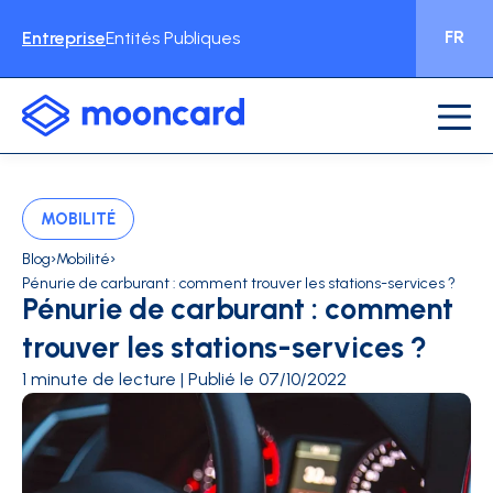
FR
Entreprise
Entités Publiques
MOBILITÉ
›
›
Blog
Mobilité
Pénurie de carburant : comment trouver les stations-services ?
Pénurie de carburant : comment
trouver les stations-services ?
1 minute de lecture | Publié le 07/10/2022