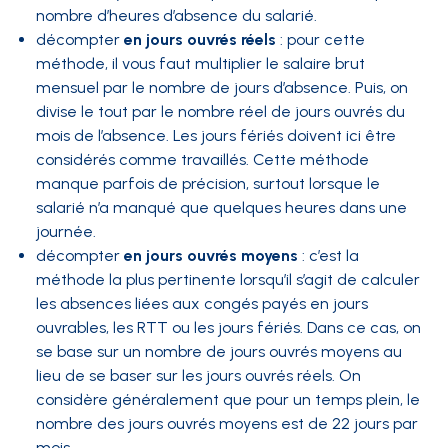
nombre d’heures d’absence du salarié.
décompter
en jours ouvrés réels
: pour cette
méthode, il vous faut multiplier le salaire brut
mensuel par le nombre de jours d’absence. Puis, on
divise le tout par le nombre réel de jours ouvrés du
mois de l’absence. Les jours fériés doivent ici être
considérés comme travaillés. Cette méthode
manque parfois de précision, surtout lorsque le
salarié n’a manqué que quelques heures dans une
journée.
décompter
en jours ouvrés moyens
: c’est la
méthode la plus pertinente lorsqu’il s’agit de calculer
les absences liées aux congés payés en jours
ouvrables, les RTT ou les jours fériés. Dans ce cas, on
se base sur un nombre de jours ouvrés moyens au
lieu de se baser sur les jours ouvrés réels. On
considère généralement que pour un temps plein, le
nombre des jours ouvrés moyens est de 22 jours par
mois.