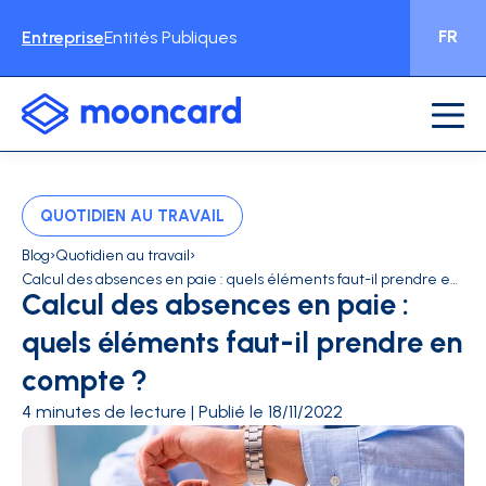
FR
Entreprise
Entités Publiques
QUOTIDIEN AU TRAVAIL
›
›
Blog
Quotidien au travail
Calcul des absences en paie : quels éléments faut-il prendre en compte ? - Mooncard
Calcul des absences en paie :
quels éléments faut-il prendre en
compte ?
4 minutes de lecture | Publié le 18/11/2022