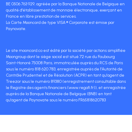
BE 0506 763 929, agréée par la Banque Nationale de Belgique en
qualité d'établissement de monnaie électronique, exerçant en
France en libre prestation de services.
La Carte Mooncard de type VISA ® Corporate est émise par
Paynovate.
Le site mooncard.co est édité par la société par actions simplifiée
Moongroup dont le siège social est situé 72 rue du Faubourg
Saint-Honoré 75008 Paris, immatriculée auprès du RCS de Paris
sous le numéro 818 620 783, enregistrée auprès de l'Autorité de
Contrôle Prudentiel et de Résolution (ACPR) en tant qu'agent de
Treezor sous le numéro 89380 (enregistrement consultable dans
le Registre des agents financiers (www.regafi.fr)), et enregistrée
auprès de la Banque Nationale de Belgique (BNB) en tant
qu'agent de Paynovate sous le numéro FR65818620783