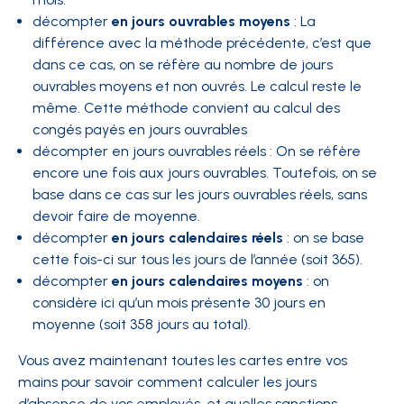
décompter
en jours ouvrables moyens
: La
différence avec la méthode précédente, c’est que
dans ce cas, on se réfère au nombre de jours
ouvrables moyens et non ouvrés. Le calcul reste le
même. Cette méthode convient au calcul des
congés payés en jours ouvrables
décompter en jours ouvrables réels : On se réfère
encore une fois aux jours ouvrables. Toutefois, on se
base dans ce cas sur les jours ouvrables réels, sans
devoir faire de moyenne.
décompter
en jours calendaires réels
: on se base
cette fois-ci sur tous les jours de l’année (soit 365).
décompter
en jours calendaires moyens
: on
considère ici qu’un mois présente 30 jours en
moyenne (soit 358 jours au total).
Vous avez maintenant toutes les cartes entre vos
mains pour savoir comment calculer les jours
d’absence de vos employés, et quelles sanctions