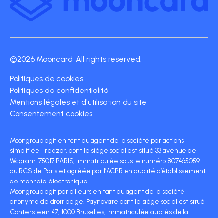
©2026 Mooncard. All rights reserved.
Politiques de cookies
Politiques de confidentialité
Mentions légales et d'utilisation du site
Consentement cookies
Moongroup agit en tant qu'agent de la société par actions
simplifiée Treezor, dont le siège social est situé 33 avenue de
Wagram, 75017 PARIS, immatriculée sous le numéro 807465059
au RCS de Paris et agréée par l’ACPR en qualité d’établissement
de monnaie électronique.
Moongroup agit par ailleurs en tant qu'agent de la société
anonyme de droit belge, Paynovate dont le siège social est situé
Cantersteen 47, 1000 Bruxelles, immatriculée auprès de la