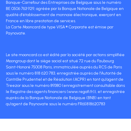
Banque-Carrefour des Entreprises de Belgique sous le numéro
BE 0506 763 929, agréée par la Banque Nationale de Belgique en
qualité d'établissement de monnaie électronique, exerçant en
France en libre prestation de services.
La Carte Mooncard de type VISA ® Corporate est émise par
Paynovate.
Le site mooncard.co est édité par la société par actions simplifiée
Moongroup dont le siège social est situé 72 rue du Faubourg
Saint-Honoré 75008 Paris, immatriculée auprès du RCS de Paris
sous le numéro 818 620 783, enregistrée auprès de l'Autorité de
Contrôle Prudentiel et de Résolution (ACPR) en tant qu'agent de
Treezor sous le numéro 89380 (enregistrement consultable dans
le Registre des agents financiers (www.regafi.fr)), et enregistrée
auprès de la Banque Nationale de Belgique (BNB) en tant
qu'agent de Paynovate sous le numéro FR65818620783