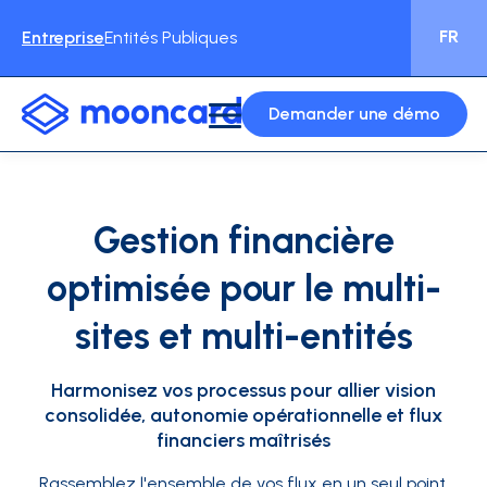
FR
Entreprise
Entités Publiques
Demander une démo
Gestion financière
optimisée pour le multi-
sites et multi-entités
Harmonisez vos processus pour allier vision
consolidée, autonomie opérationnelle et flux
financiers maîtrisés
Rassemblez l'ensemble de vos flux en un seul point.