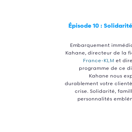
Épisode 10 :
Solidarité 
Embarquement immédiat
Kahane, directeur de la f
France-KLM
et dir
programme de ce di
Kahane nous exp
durablement votre client
crise. Solidarité, fami
personnalités emblé