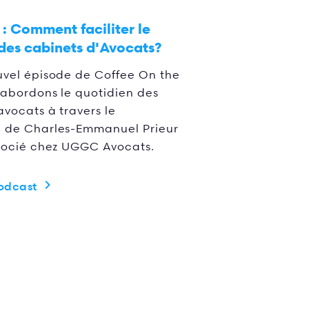
 :
Comment faciliter le
des cabinets d'Avocats?
vel épisode de Coffee On the
abordons le quotidien des
avocats à travers le
 de Charles-Emmanuel Prieur
socié chez UGGC Avocats.
podcast