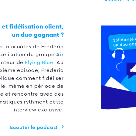
et fidélisation client,
un duo gagnant ?
 aux côtés de Frédéric
idélisation du groupe
Air
ecteur de
Flying Blue
. Au
xième épisode, Frédéric
lique comment fidéliser
èle, même en période de
lle et rencontre avec des
matiques rythment cette
interview exclusive.
Écouter le podcast