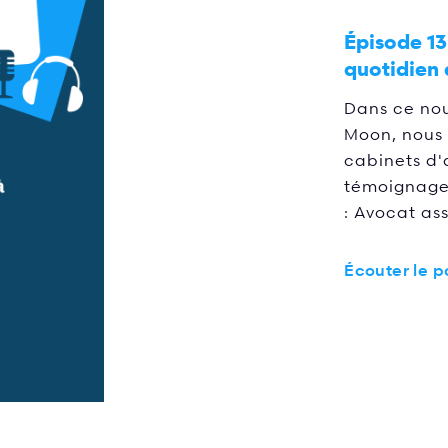
Épisode 13
quotidien 
Dans ce nou
Moon, nous 
cabinets d'
témoignage
: Avocat as
Écouter le 