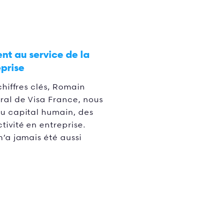
nt au service de la
eprise
chiffres clés, Romain
ral de Visa France, nous
du capital humain, des
tivité en entreprise.
n’a jamais été aussi