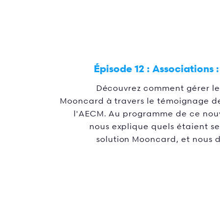
Épisode 12 :
Associations 
Découvrez comment gérer le
Mooncard à travers le témoignage de
l'AECM. Au programme de ce nouve
nous explique quels étaient s
solution Mooncard, et nous dé