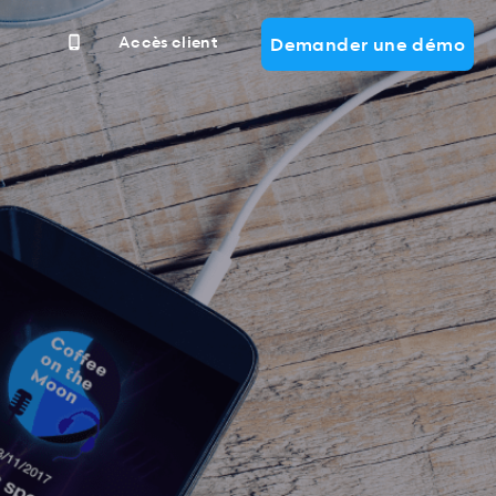
Accès client
Demander une démo