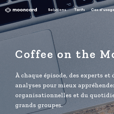
Solutions
Tarifs
Cas d'usag
Coffee on the M
À chaque épisode, des experts et 
analyses pour mieux appréhender 
organisationnelles et du quotidi
grands groupes.