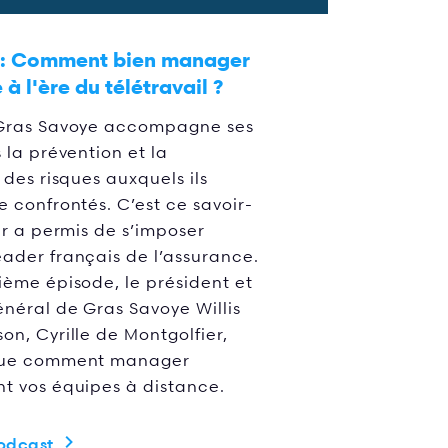
 :
Comment bien manager
à l'ère du télétravail ?
 Gras Savoye accompagne ses
 la prévention et la
 des risques auxquels ils
e confrontés. C’est ce savoir-
ur a permis de s’imposer
ader français de l’assurance.
ième épisode, le président et
énéral de Gras Savoye Willis
on, Cyrille de Montgolfier,
que comment manager
t vos équipes à distance.
podcast