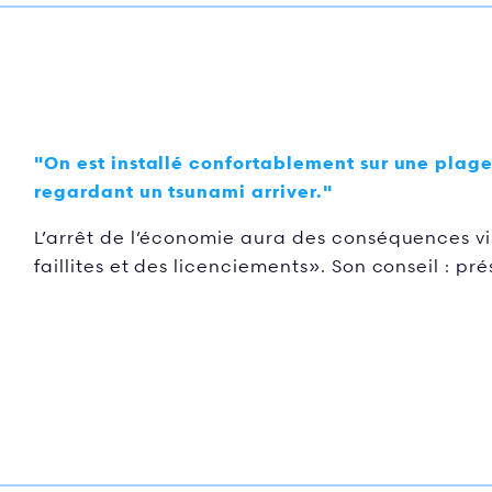
"On est installé confortablement sur une plage
regardant un tsunami arriver."
L’arrêt de l’économie aura des conséquences vis
faillites et des licenciements». Son conseil : p