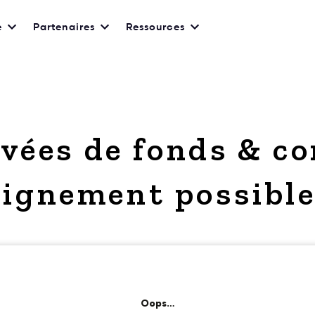
e
Partenaires
Ressources
evées de fonds & 
lignement possible