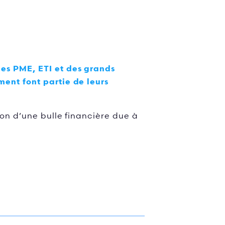
es PME, ETI et des grands
ent font partie de leurs
ion d’une bulle financière due à