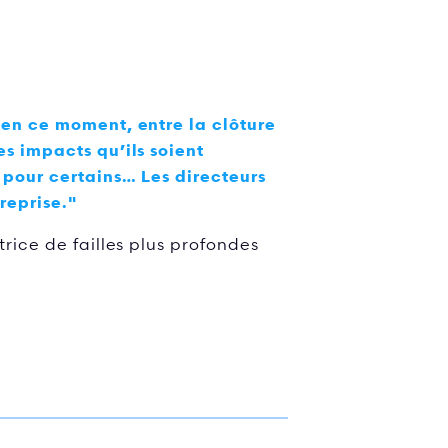
s en ce moment, entre la clôture
es impacts qu’ils soient
 pour certains… Les directeurs
reprise."
trice de failles plus profondes