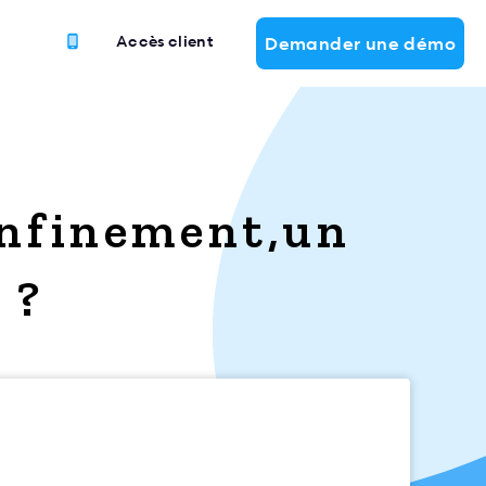
Accès client
Demander une démo
confinement,un
 ?