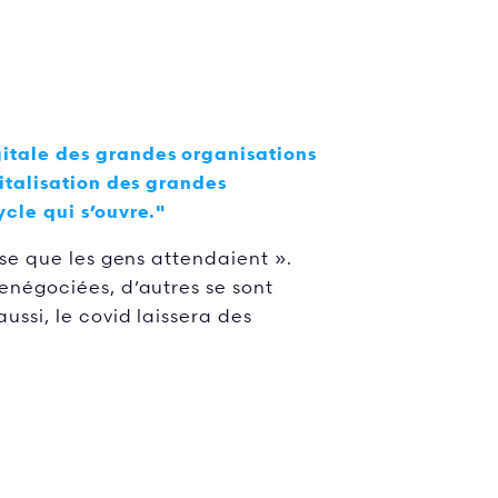
gitale des grandes organisations
gitalisation des grandes
ycle qui s’ouvre."
ise que les gens attendaient ».
renégociées, d’autres se sont
ussi, le covid laissera des