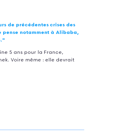
rs de précédentes crises des
 Je pense notamment à Alibaba,
."
ine 5 ans pour la France,
ek. Voire même : elle devrait