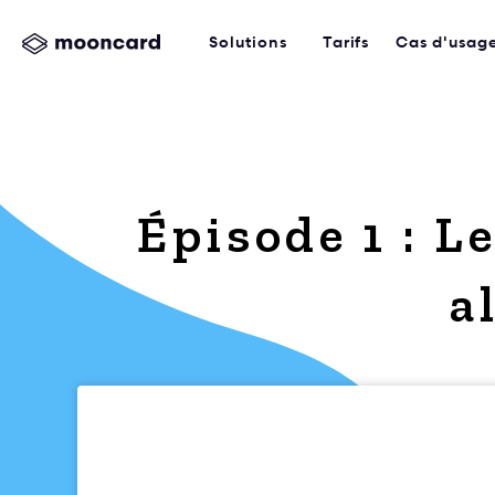
Solutions
Tarifs
Cas d'usag
Épisode 1 : L
a