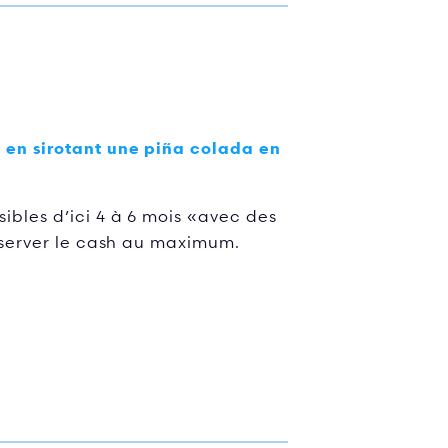
 en sirotant une piña colada en
ibles d’ici 4 à 6 mois «avec des
réserver le cash au maximum.