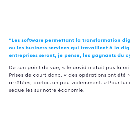
"Les software permettant la transformation di
ou les business services qui travaillent à la di
entreprises seront, je pense, les gagnants du c
De son point de vue, « le covid n’était pas la cr
Prises de court donc, « des opérations ont été 
arrêtées, parfois un peu violemment. » Pour lui a
séquelles sur notre économie.