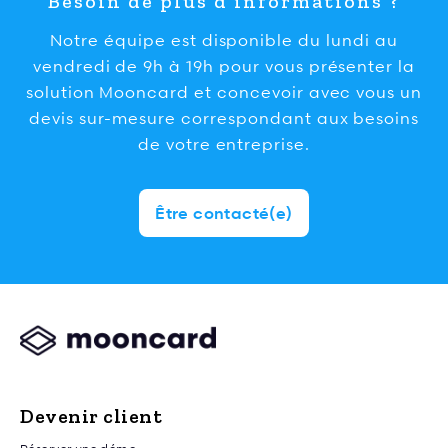
Besoin de plus d’informations ?
Notre équipe est disponible du lundi au
vendredi de 9h à 19h pour vous présenter la
solution Mooncard et concevoir avec vous un
devis sur-mesure correspondant aux besoins
de votre entreprise.
Être contacté(e)
Devenir client