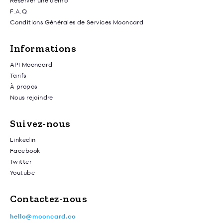
Réserver une démo
F.A.Q
Conditions Générales de Services Mooncard
Informations
API Mooncard
Tarifs
À propos
Nous rejoindre
Suivez-nous
Linkedin
Facebook
Twitter
Youtube
Contactez-nous
hello@mooncard.co