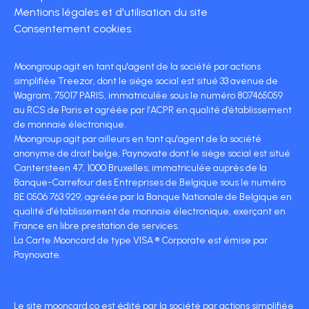
Mentions légales et d'utilisation du site
Consentement cookies
Moongroup agit en tant qu'agent de la société par actions
simplifiée Treezor, dont le siège social est situé 33 avenue de
Wagram, 75017 PARIS, immatriculée sous le numéro 807465059
au RCS de Paris et agréée par l’ACPR en qualité d’établissement
de monnaie électronique.
Moongroup agit par ailleurs en tant qu'agent de la société
anonyme de droit belge, Paynovate dont le siège social est situé
Cantersteen 47, 1000 Bruxelles, immatriculée auprès de la
Banque-Carrefour des Entreprises de Belgique sous le numéro
BE 0506 763 929, agréée par la Banque Nationale de Belgique en
qualité d'établissement de monnaie électronique, exerçant en
France en libre prestation de services.
La Carte Mooncard de type VISA ® Corporate est émise par
Paynovate.
Le site mooncard.co est édité par la société par actions simplifiée