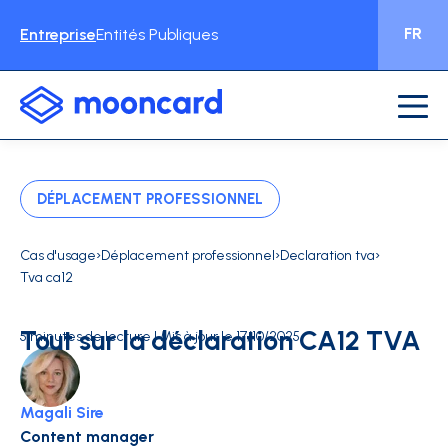
FR
Entreprise
Entités Publiques
DÉPLACEMENT PROFESSIONNEL
›
›
›
Cas d'usage
Déplacement professionnel
Declaration tva
Tva ca12
Tout sur la déclaration CA12 TVA
5 minutes de lecture | Mis à jour le 17/10/2025
Magali Sire
Content manager