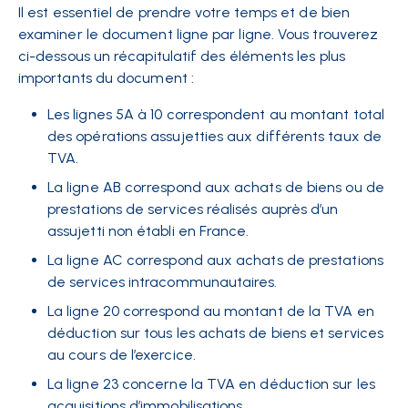
Il est essentiel de prendre votre temps et de bien
examiner le document ligne par ligne. Vous trouverez
ci-dessous un récapitulatif des éléments les plus
importants du document :
Les lignes 5A à 10 correspondent au montant total
des opérations assujetties aux différents taux de
TVA.
La ligne AB correspond aux achats de biens ou de
prestations de services réalisés auprès d’un
assujetti non établi en France.
La ligne AC correspond aux achats de prestations
de services intracommunautaires.
La ligne 20 correspond au montant de la TVA en
déduction sur tous les achats de biens et services
au cours de l’exercice.
La ligne 23 concerne la TVA en déduction sur les
acquisitions d’immobilisations.