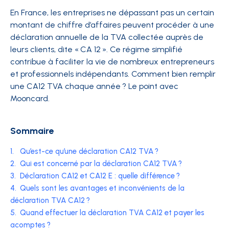
En France, les entreprises ne dépassant pas un certain
montant de chiffre d’affaires peuvent procéder à une
déclaration annuelle de la TVA collectée auprès de
leurs clients, dite « CA 12 ». Ce régime simplifié
contribue à faciliter la vie de nombreux entrepreneurs
et professionnels indépendants. Comment bien remplir
une CA12 TVA chaque année ? Le point avec
Mooncard.
Sommaire
1.
Qu’est-ce qu’une déclaration CA12 TVA ?
2.
Qui est concerné par la déclaration CA12 TVA ?
3.
Déclaration CA12 et CA12 E : quelle différence ?
4.
Quels sont les avantages et inconvénients de la
déclaration TVA CA12 ?
5.
Quand effectuer la déclaration TVA CA12 et payer les
acomptes ?