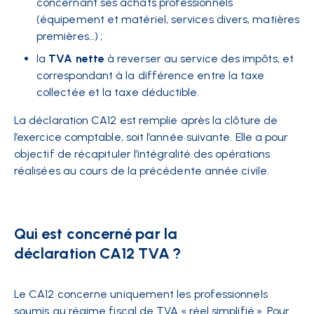
concernant ses achats professionnels
(équipement et matériel, services divers, matières
premières…) ;
la
TVA nette
à reverser au service des impôts, et
correspondant à la différence entre la taxe
collectée et la taxe déductible.
La déclaration CA12 est remplie après la clôture de
l’exercice comptable, soit l’année suivante. Elle a pour
objectif de récapituler l’intégralité des opérations
réalisées au cours de la précédente année civile.
Qui est concerné par la
déclaration CA12 TVA ?
Le CA12 concerne uniquement les professionnels
soumis au régime fiscal de TVA « réel simplifié ». Pour