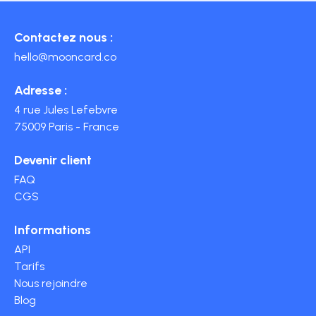
Contactez nous :
hello@mooncard.co
Adresse :
4 rue Jules Lefebvre
75009 Paris - France
Devenir client
FAQ
CGS
Informations
API
Tarifs
Nous rejoindre
Blog