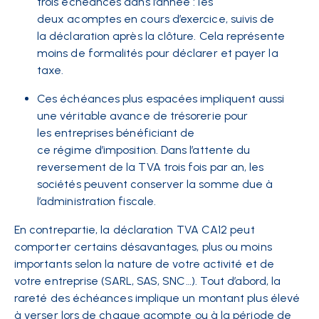
trois échéances dans l’année : les
deux acomptes en cours d’exercice, suivis de
la déclaration après la clôture. Cela représente
moins de formalités pour déclarer et payer la
taxe.
Ces échéances plus espacées impliquent aussi
une véritable avance de trésorerie pour
les entreprises bénéficiant de
ce régime d’imposition. Dans l’attente du
reversement de la TVA trois fois par an, les
sociétés peuvent conserver la somme due à
l’administration fiscale.
En contrepartie, la déclaration TVA CA12 peut
comporter certains désavantages, plus ou moins
importants selon la nature de votre activité et de
votre entreprise (SARL, SAS, SNC…). Tout d’abord, la
rareté des échéances implique un montant plus élevé
à verser lors de chaque acompte ou à la période de