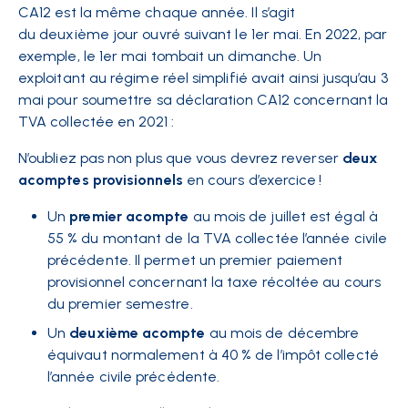
CA12 est la même chaque année. Il s’agit
du deuxième jour ouvré suivant le 1er mai. En 2022, par
exemple, le 1er mai tombait un dimanche. Un
exploitant au régime réel simplifié avait ainsi jusqu’au 3
mai pour soumettre sa déclaration CA12 concernant la
TVA collectée en 2021 :
N’oubliez pas non plus que vous devrez reverser
deux
acomptes provisionnels
en cours d’exercice !
Un
premier acompte
au mois de juillet est égal à
55 % du montant de la TVA collectée l’année civile
précédente. Il permet un premier paiement
provisionnel concernant la taxe récoltée au cours
du premier semestre.
Un
deuxième acompte
au mois de décembre
équivaut normalement à 40 % de l’impôt collecté
l’année civile précédente.