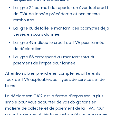
La ligne 24 permet de reporter un éventuel crédit
de TVA de l’année précédente et non encore
remboursé.
La ligne 30 détaille le montant des acomptes déjà
versés en cours d’année.
La ligne 49 indique le crédit de TVA pour l’année
de déclaration.
La ligne 56 correspond au montant total du
paiement de l’impôt pour l’année.
Attention à bien prendre en compte les différents
taux de TVA applicables par types de services et de
biens.
La déclaration CA12 est la forme d’imposition la plus
simple pour vous acquitter de vos obligations en
matière de collecte et de paiement de la TVA. Pour
autant, mieux vaut déclarer cet impôt chaque année