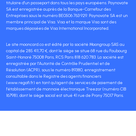
titulaire d'un passeport dans tous les pays européens. Paynovate
SA est enregistrée auprès de la Banque-Carrefour des
Entreprises sous le numéro BE0506 763 929. Paynovate SA est un
membre principal de Visa. Visa et la marque Visa sont des
marques déposées de Visa International Incorporated.
Le site mooncard.co est édité par la société Moongroup SAS au
capital de 285 411,70 €, dont le siège se situe 68 rue du Faubourg
Saint-Honoré 75008 Paris, RCS Paris 818 620 783. La société est
enregistrée par l'Autorité de Contrôle Prudentiel et de
Résolution (ACPR), sous le numéro 89380, enregistrement
consultable dans le Registre des agents financiers
(www.regafi.fr) en tant qu'agent de services de paiement de
l'établissement de monnaie électronique Treezor (numéro CIB
16798), dont le siège social est situé 41 rue de Prony 75017 Paris.