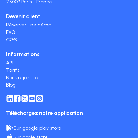
professionnelles.
75009 Paris - France
Devenir client
Réserver une démo
FAQ
CGS
Informations
API
Tarifs
Nous rejoindre
Blog
Téléchargez notre application
Sur google play store
Sur apple store