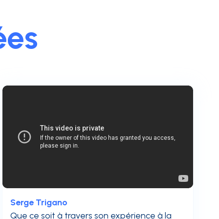
ées
Serge Trigano
Que ce soit à travers son expérience à la