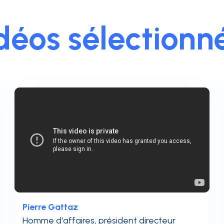
déos sélectionn
Pierre Gattaz
Homme d'affaires, président directeur