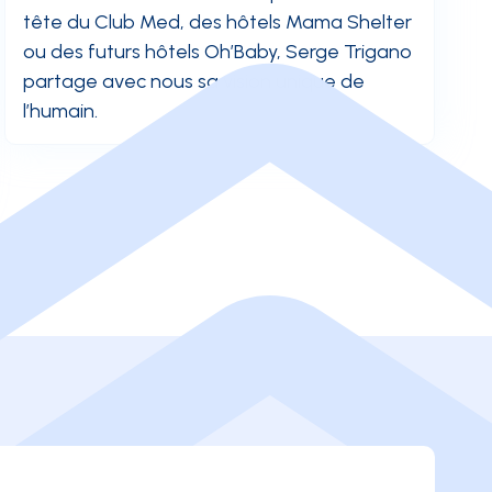
tête du Club Med, des hôtels Mama Shelter
ou des futurs hôtels Oh’Baby, Serge Trigano
partage avec nous sa vision unique de
l’humain.