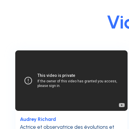
Vi
Audrey Richard
Actrice et observatrice des évolutions et