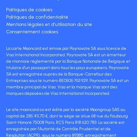
Politiques de cookies
Politiques de confidentialité
Mentions légales et d'utilisation du site
Consentement cookies
La carte Mooncard est émise par Paynovate SA sous licence de
Visa International Incorporated. Paynovate SA est un émetteur
de monnaie réglementé par la Banque Nationale de Belgique et
titulaire d'un passeport dans tous les pays européens. Paynovate
SA est enregistrée auprès de la Banque-Carrefour des
Entreprises sous le numéro BE0506 763 929. Paynovate SA est un
membre principal de Visa. Visa et la marque Visa sont des
marques déposées de Visa International Incorporated.
Le site mooncard.co est édité par la société Moongroup SAS au
capital de 285 411,70 €, dont le siège se situe 68 rue du Faubourg
Saint-Honoré 75008 Paris, RCS Paris 818 620 783. La société est
enregistrée par l'Autorité de Contrôle Prudentiel et de
Résolution (ACPR), sous le numéro 89380, enregistrement