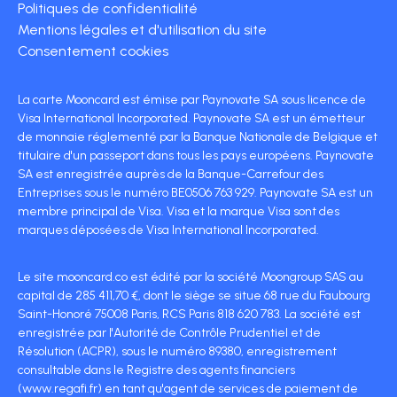
Politiques de confidentialité
Mentions légales et d'utilisation du site
Consentement cookies
La carte Mooncard est émise par Paynovate SA sous licence de
Visa International Incorporated. Paynovate SA est un émetteur
de monnaie réglementé par la Banque Nationale de Belgique et
titulaire d'un passeport dans tous les pays européens. Paynovate
SA est enregistrée auprès de la Banque-Carrefour des
Entreprises sous le numéro BE0506 763 929. Paynovate SA est un
membre principal de Visa. Visa et la marque Visa sont des
marques déposées de Visa International Incorporated.
Le site mooncard.co est édité par la société Moongroup SAS au
capital de 285 411,70 €, dont le siège se situe 68 rue du Faubourg
Saint-Honoré 75008 Paris, RCS Paris 818 620 783. La société est
enregistrée par l'Autorité de Contrôle Prudentiel et de
Résolution (ACPR), sous le numéro 89380, enregistrement
consultable dans le Registre des agents financiers
(www.regafi.fr) en tant qu'agent de services de paiement de