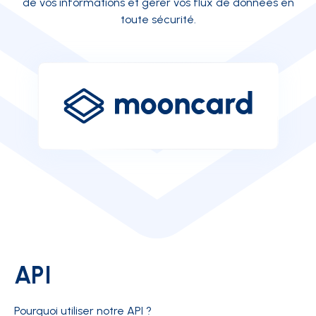
de vos informations et gérer vos flux de données en
toute sécurité.
API
Pourquoi utiliser notre API ?