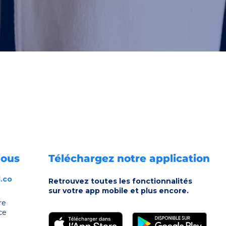
nous
Téléchargez notre application
.co
Retrouvez toutes les fonctionnalités
sur votre app mobile et plus encore.
re
ce