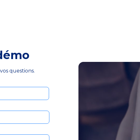
 démo
vos questions.