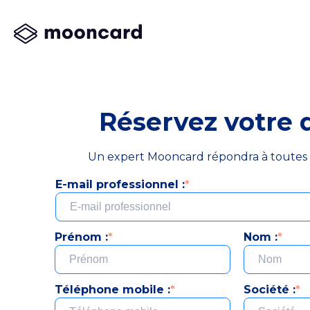
Réservez votre
Un expert Mooncard répondra à toutes 
E-mail professionnel :
*
Prénom :
*
Nom :
*
Téléphone mobile :
*
Société :
*