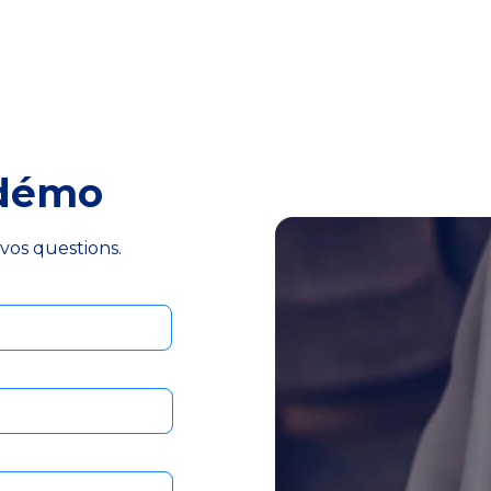
 démo
vos questions.