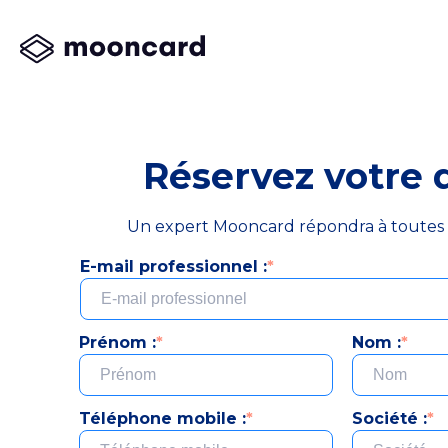
Réservez votre
Un expert Mooncard répondra à toutes 
E-mail professionnel :
*
Prénom :
*
Nom :
*
Téléphone mobile :
*
Société :
*