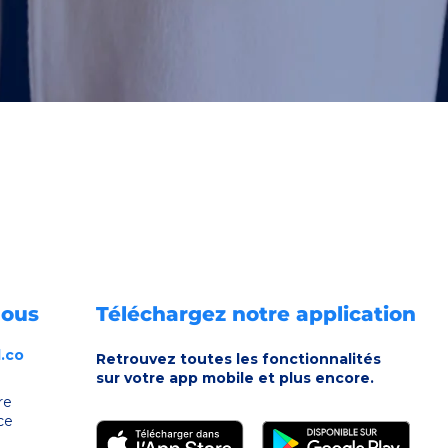
nous
Téléchargez notre application
.co
Retrouvez toutes les fonctionnalités
sur votre app mobile et plus encore.
re
ce