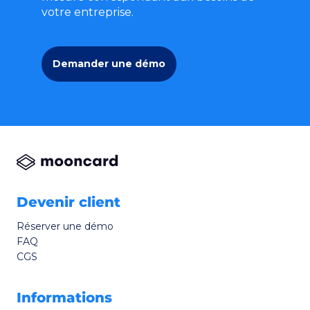
votre entreprise.
Demander une démo
Devenir client
Réserver une démo
FAQ
CGS
Informations