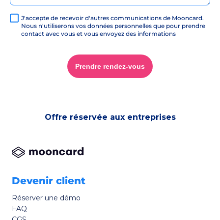
J'accepte de recevoir d'autres communications de Mooncard.
Nous n'utiliserons vos données personnelles que pour prendre
contact avec vous et vous envoyez des informations
commerciales. Consultez notre Politique de confidentialité
pour en savoir plus ainsi que nos modalités de
désabonnement.
*
Prendre rendez-vous
Offre réservée aux entreprises
Devenir client
Réserver une démo
FAQ
CGS