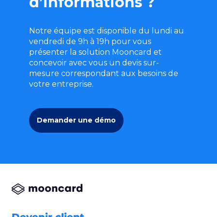
d’informations ?
Notre équipe est disponible du lundi au
vendredi de 9h à 19h pour vous
présenter la solution Mooncard et
concevoir avec vous un devis sur-
mesure correspondant aux besoins de
votre entreprise.
Demander une démo